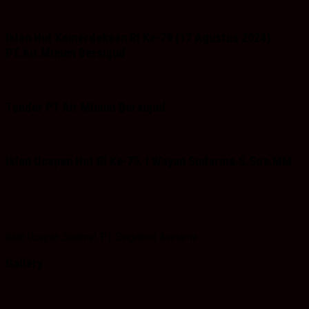
Iklan Hut Kemerdekaan RI Ke-79 (17 Agustus 2024)
PT.Air Minum Bersujud
Tender PT Air Minum Bersujud
Iklan Ucapan Hut RI Ke-79. I Wayan Sudarma.S.Sos.MM
Iklan Ucapan Selamat PT Singaland Asetama
Gallery