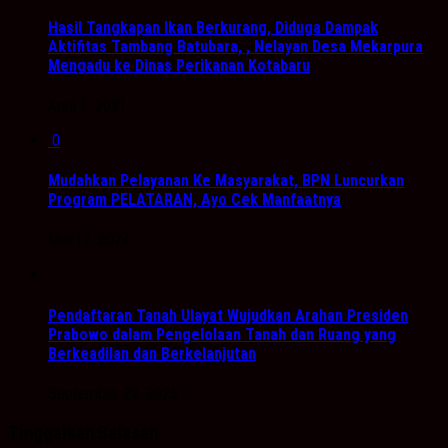
Hasil Tangkapan Ikan Berkurang, Diduga Dampak
Aktifitas Tambang Batubara, , Nelayan Desa Mekarpura
Mengadu ke Dinas Perikanan Kotabaru
April 1, 2021
0
Mudahkan Pelayanan Ke Masyarakat, BPN Luncurkan
Program PELATARAN, Ayo Cek Manfaatnya
Mei 12, 2024
Pendaftaran Tanah Ulayat Wujudkan Arahan Presiden
Prabowo dalam Pengelolaan Tanah dan Ruang yang
Berkeadilan dan Berkelanjutan
September 22, 2025
Tinggalkan Balasan