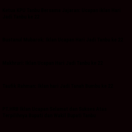
Ketua KPU Tanbu Bersama Jajaran: Ucapan iklan Hari
Jadi Tanbu ke 22
Bustanul Mubarok: Iklan Ucapan Hari Jadi Tanbu ke 22
Makhruri: Iklan Ucapan Hari Jadi Tanbu ke 22
Taufik Rahman: Iklan hari Jadi Tanah Bumbu ke 22
PT.HRB Iklan Ucapan Selamat dan Sukses Atas
Terpilihnya Bupati dan Wakil Bupati Tanbu