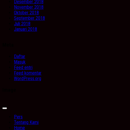
Desember 2018
November 2018
Oktober 2018
September 2018
Juli 2018
Januari 2018
Meta
Daftar
Masuk
Feed entri
Feed komentar
WordPress.org
Image
Expand
Menu
Pers
Tentang Kami
Home