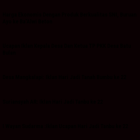
Harga Ekonomis Dengan Produk Berkualitas SNI, Buruan
Ayo ke Ba’Alwi Beton
Ucapan Iklan Kepala Desa Dan Ketua TP PKK Desa Batu
Bulan
Desa Mangkalapi: Iklan Hari Jadi Tanah Bumbu ke 22
Suriansyah AR: Iklan Hari Jadi Tanbu ke 22
I Wayan Sudarma :Iklan Ucapan Hari Jadi Tanbu ke 22