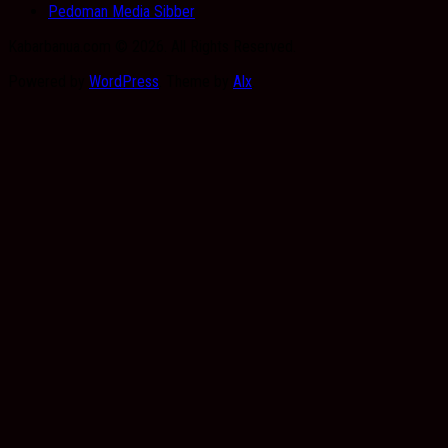
Pedoman Media Sibber
Kabarbanua.com © 2026. All Rights Reserved.
Powered by
WordPress
. Theme by
Alx
.