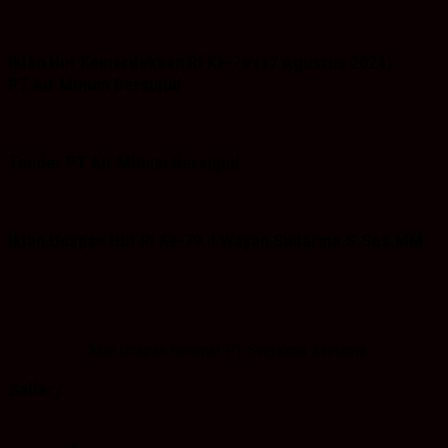
Iklan Hut Kemerdekaan RI Ke-79 (17 Agustus 2024)
PT.Air Minum Bersujud
Tender PT Air Minum Bersujud
Iklan Ucapan Hut RI Ke-79. I Wayan Sudarma.S.Sos.MM
Iklan Ucapan Selamat PT Singaland Asetama
Gallery