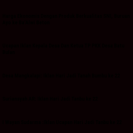
Harga Ekonomis Dengan Produk Berkualitas SNI, Buruan
Ayo ke Ba’Alwi Beton
Ucapan Iklan Kepala Desa Dan Ketua TP PKK Desa Batu
Bulan
Desa Mangkalapi: Iklan Hari Jadi Tanah Bumbu ke 22
Suriansyah AR: Iklan Hari Jadi Tanbu ke 22
I Wayan Sudarma :Iklan Ucapan Hari Jadi Tanbu ke 22