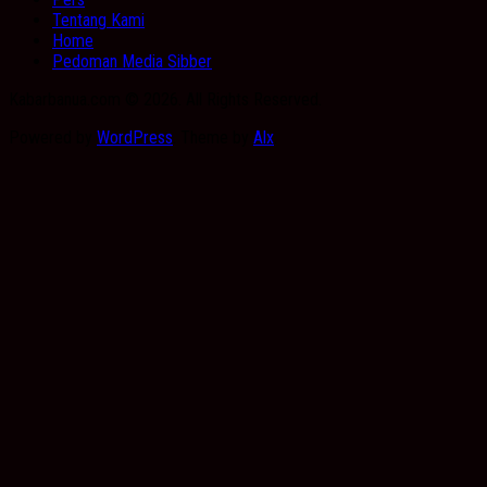
Tentang Kami
Home
Pedoman Media Sibber
Kabarbanua.com © 2026. All Rights Reserved.
Powered by
WordPress
. Theme by
Alx
.