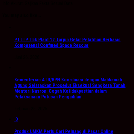
Info Akurat, Sajikan Fakta Sesuai Data
You may also like...
PT ITP Tbk Plant 12 Tarjun Gelar Pelatihan Berbasis
Kompetensi Confined Space Rescue
Juni 26, 2026
Kementerian ATR/BPN Koordinasi dengan Mahkamah
Agung Selaraskan Prosedur Eksekusi Sengketa Tanah,
Menteri Nusron: Cegah Ketidakpastian dalam
Pelaksanaan Putusan Pengadilan
Februari 25, 2025
0
Produk UMKM Perlu Cari Peluang di Pasar Online