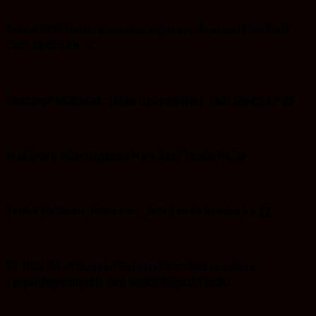
Ketua KPU Tanbu Bersama Jajaran: Ucapan iklan Hari
Jadi Tanbu ke 22
Bustanul Mubarok: Iklan Ucapan Hari Jadi Tanbu ke 22
Makhruri: Iklan Ucapan Hari Jadi Tanbu ke 22
Taufik Rahman: Iklan hari Jadi Tanah Bumbu ke 22
PT.HRB Iklan Ucapan Selamat dan Sukses Atas
Terpilihnya Bupati dan Wakil Bupati Tanbu