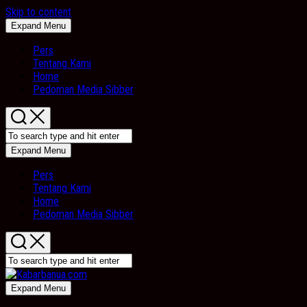
Skip to content
Expand Menu
Pers
Tentang Kami
Home
Pedoman Media Sibber
Expand Menu
Pers
Tentang Kami
Home
Pedoman Media Sibber
Expand Menu