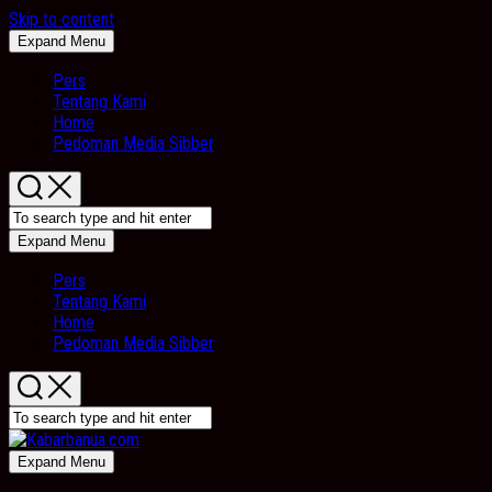
Skip to content
Expand Menu
Pers
Tentang Kami
Home
Pedoman Media Sibber
Expand Menu
Pers
Tentang Kami
Home
Pedoman Media Sibber
Expand Menu