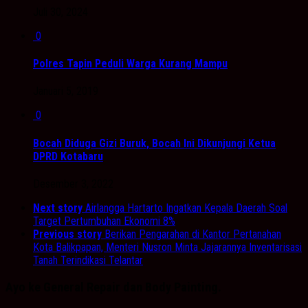
Juli 30, 2024
0
Polres Tapin Peduli Warga Kurang Mampu
Januari 5, 2019
0
Bocah Diduga Gizi Buruk, Bocah Ini Dikunjungi Ketua
DPRD Kotabaru
Desember 3, 2022
Next story
Airlangga Hartarto Ingatkan Kepala Daerah Soal
Target Pertumbuhan Ekonomi 8%
Previous story
Berikan Pengarahan di Kantor Pertanahan
Kota Balikpapan, Menteri Nusron Minta Jajarannya Inventarisasi
Tanah Terindikasi Telantar
Ayo ke General Repair dan Body Painting.