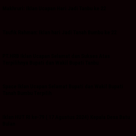
Makhruri: Iklan Ucapan Hari Jadi Tanbu ke 22
Taufik Rahman: Iklan hari Jadi Tanah Bumbu ke 22
PT.HRB Iklan Ucapan Selamat dan Sukses Atas
Terpilihnya Bupati dan Wakil Bupati Tanbu
Space Iklan Ucapan Selamat Bupati dan Wakil Bupati
Tanah Bumbu Terpilih
Iklan HUT RI ke-79 ( 17 Agustus 2024) Kepala Desa Batu
Bulan