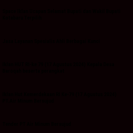
Space Iklan Ucapan Selamat Bupati dan Wakil Bupati
Kotabaru Terpilih
Jasa Layanan Spesialis Ahli Berbagai Kunci
Iklan HUT RI-ke 79 (17 Agustus 2024) Kepala Desa
Baroqah beserta perangkat
Iklan Hut Kemerdekaan RI Ke-79 (17 Agustus 2024)
PT.Air Minum Bersujud
Tender PT Air Minum Bersujud