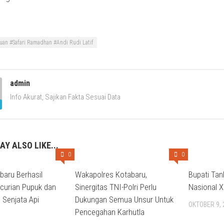
uan #Safari Ramadhan #Andi Rudi Latif
admin
Info Akurat, Sajikan Fakta Sesuai Data
AY ALSO LIKE...
0
0
baru Berhasil
Wakapolres Kotabaru,
Bupati Ta
curian Pupuk dan
Sinergitas TNI-Polri Perlu
Nasional X
 Senjata Api
Dukungan Semua Unsur Untuk
OKTOBER 9, 
Pencegahan Karhutla