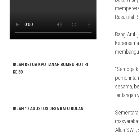
mempererat
Rasulullah 
Bang Arul 
kebersamaa
membangun
IKLAN KETUA KPU TANAH BUMBU HUT RI
“Semoga ke
KE 80
pemerintah
sesama, be
tantangan y
IKLAN 17 AGUSTUS DESA BATU BULAN
Sementara 
masyarakat
Allah SWT,