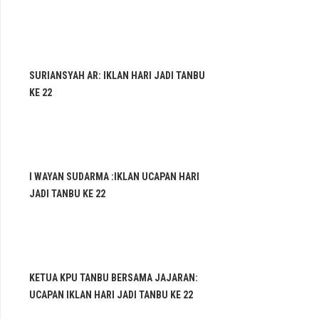
SURIANSYAH AR: IKLAN HARI JADI TANBU
KE 22
I WAYAN SUDARMA :IKLAN UCAPAN HARI
JADI TANBU KE 22
KETUA KPU TANBU BERSAMA JAJARAN:
UCAPAN IKLAN HARI JADI TANBU KE 22