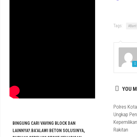
Tags:
#Bant
YOU M
Polres Kota
Ungkap Pen
Kepemilikan
BINGUNG CARI VAVING BLOCK DAN
Rakitan
LAINNYA?.BA’ALAWI BETON SOLUSINYA,