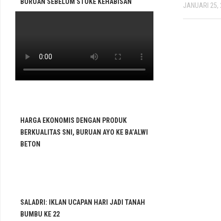
BURUAN SEBELUM STOKE KEHABISAN
JANUARI 25,
HARGA EKONOMIS DENGAN PRODUK
BERKUALITAS SNI, BURUAN AYO KE BA’ALWI
BETON
SALADRI: IKLAN UCAPAN HARI JADI TANAH
BUMBU KE 22