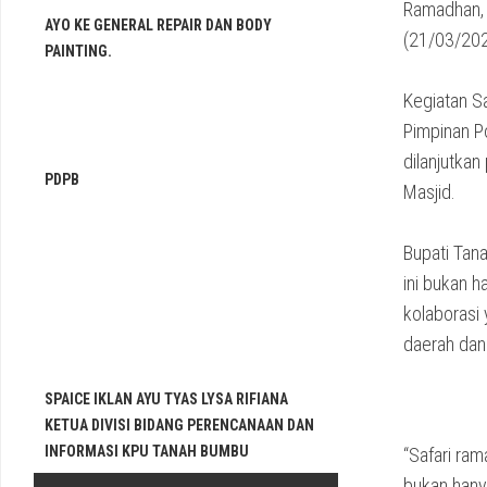
Ramadhan, 
AYO KE GENERAL REPAIR DAN BODY
(21/03/20
PAINTING.
Kegiatan S
Pimpinan P
dilanjutka
PDPB
Masjid.
Bupati Tan
ini bukan 
kolaborasi
daerah dan
SPAICE IKLAN AYU TYAS LYSA RIFIANA
KETUA DIVISI BIDANG PERENCANAAN DAN
INFORMASI KPU TANAH BUMBU
“Safari ra
bukan hany