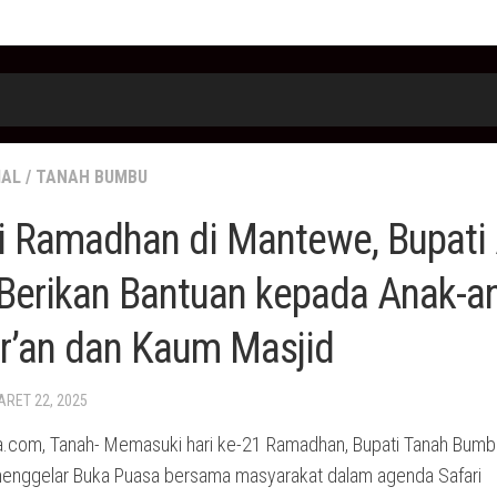
IAL
/
TANAH BUMBU
i Ramadhan di Mantewe, Bupati 
 Berikan Bantuan kepada Anak-a
r’an dan Kaum Masjid
ARET 22, 2025
.com, Tanah- Memasuki hari ke-21 Ramadhan, Bupati Tanah Bumbu
 menggelar Buka Puasa bersama masyarakat dalam agenda Safari