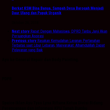
Berkat KSM Bina Banua, Sampah Desa Baroqah Menjadi
Daur Ulang dan Pupuk Urganik
Oktober 26, 2018
Next story
Rapat Dengan Mahasiswa, DPRD Tanbu Janji Akan
Perjuangkan Aspirasi
Previous story
Rasakan Kemudahan Layanan Pertanahan
Terbatas saat Libur Lebaran, Masyarakat: Alhamdulillah Dapat
Pelayanan yang Baik
Ayo ke General Repair dan Body Painting.
PDPB
Spaice Iklan Ayu Tyas Lysa Rifiana Ketua Divisi Bidang
Perencanaan dan Informasi KPU Tanah Bumbu