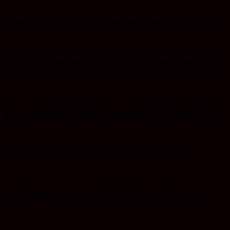
I Wayan Sudarma :Iklan Ucapan Hari Jadi Tanbu ke 22
Ketua KPU Tanbu Bersama Jajaran: Ucapan iklan Hari
Jadi Tanbu ke 22
Bustanul Mubarok: Iklan Ucapan Hari Jadi Tanbu ke 22
Makhruri: Iklan Ucapan Hari Jadi Tanbu ke 22
Taufik Rahman: Iklan hari Jadi Tanah Bumbu ke 22