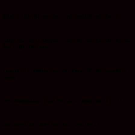
Saladri: Iklan Ucapan Hari Jadi Tanah Bumbu ke 22
Harga Ekonomis Dengan Produk Berkualitas SNI, Buruan
Ayo ke Ba’Alwi Beton
Ucapan Iklan Kepala Desa Dan Ketua TP PKK Desa Batu
Bulan
Desa Mangkalapi: Iklan Hari Jadi Tanah Bumbu ke 22
Suriansyah AR: Iklan Hari Jadi Tanbu ke 22