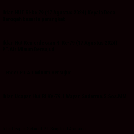
Iklan HUT RI-ke 79 (17 Agustus 2024) Kepala Desa
Baroqah beserta perangkat
Iklan Hut Kemerdekaan RI Ke-79 (17 Agustus 2024)
PT.Air Minum Bersujud
Tender PT Air Minum Bersujud
Iklan Ucapan Hut RI Ke-79. I Wayan Sudarma.S.Sos.MM
Iklan Ucapan Selamat PT Singaland Asetama