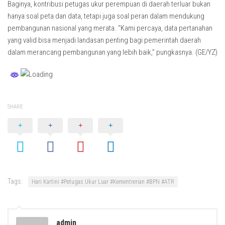
Baginya, kontribusi petugas ukur perempuan di daerah terluar bukan
hanya soal peta dan data, tetapi juga soal peran dalam mendukung
pembangunan nasional yang merata. “Kami percaya, data pertanahan
yang valid bisa menjadi landasan penting bagi pemerintah daerah
dalam merancang pembangunan yang lebih baik,” pungkasnya. (GE/YZ)
SHARE
Tags:
Hari Kartini #Petugas Ukur Luar #Kementrerian #BPN #ATR
admin