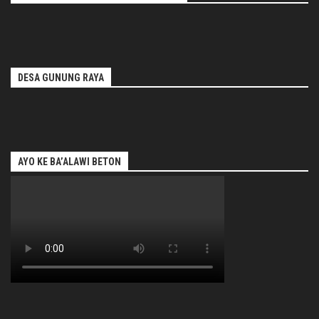
DESA GUNUNG RAYA
AYO KE BA’ALAWI BETON