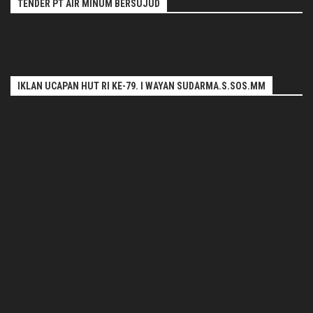
TENDER PT AIR MINUM BERSUJUD
IKLAN UCAPAN HUT RI KE-79. I WAYAN SUDARMA.S.SOS.MM