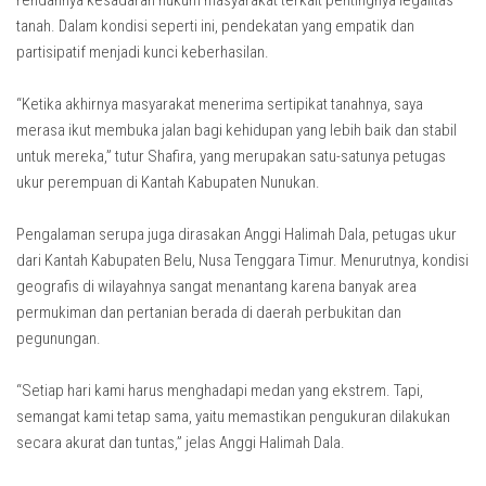
rendahnya kesadaran hukum masyarakat terkait pentingnya legalitas
tanah. Dalam kondisi seperti ini, pendekatan yang empatik dan
partisipatif menjadi kunci keberhasilan.
“Ketika akhirnya masyarakat menerima sertipikat tanahnya, saya
merasa ikut membuka jalan bagi kehidupan yang lebih baik dan stabil
untuk mereka,” tutur Shafira, yang merupakan satu-satunya petugas
ukur perempuan di Kantah Kabupaten Nunukan.
Pengalaman serupa juga dirasakan Anggi Halimah Dala, petugas ukur
dari Kantah Kabupaten Belu, Nusa Tenggara Timur. Menurutnya, kondisi
geografis di wilayahnya sangat menantang karena banyak area
permukiman dan pertanian berada di daerah perbukitan dan
pegunungan.
“Setiap hari kami harus menghadapi medan yang ekstrem. Tapi,
semangat kami tetap sama, yaitu memastikan pengukuran dilakukan
secara akurat dan tuntas,” jelas Anggi Halimah Dala.