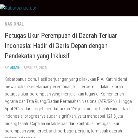
Skip
to
content
NASIONAL
Petugas Ukur Perempuan di Daerah Terluar
Indonesia: Hadir di Garis Depan dengan
Pendekatan yang Inklusif
BY
ADMIN
· APRIL 22, 2025
Kabarbanua.com, Hasil perjuangan yang dilakukan R.A. Kartini demi
mewujudkan kesetaraan perempuan, kini tercermin dalam kiprah
petugas ukur perempuan yang menjalankan tugas di Kementerian
Agraria dan Tata Ruang/Badan Pertanahan Nasional (ATR/BPN). Hingga
April 2025, dari target mendaftarkan 126 juta bidang tanah yang ada di
Indonesia, progresnya sudah signifikan, yaitu mencapai 121,6 juta
bidang tanah. Capaian ini tak lepas dari kontribusi petugas ukur
perempuan yang tersebar di berbagai penjuru, termasuk daerah