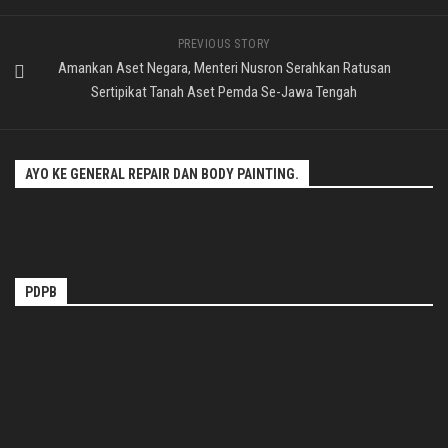
PREVIOUS STORY
Amankan Aset Negara, Menteri Nusron Serahkan Ratusan
Sertipikat Tanah Aset Pemda Se-Jawa Tengah
AYO KE GENERAL REPAIR DAN BODY PAINTING.
PDPB