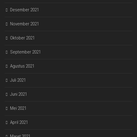
Desember 2021
November 2021
Oktober 2021
September 2021
Agustus 2021
Juli 2021
Juni 2021
Mei 2021
April 2021
Maret 2021