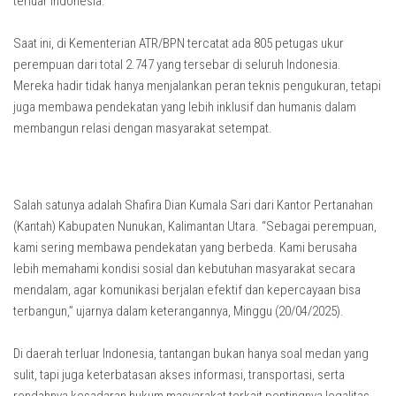
terluar Indonesia.
Saat ini, di Kementerian ATR/BPN tercatat ada 805 petugas ukur
perempuan dari total 2.747 yang tersebar di seluruh Indonesia.
Mereka hadir tidak hanya menjalankan peran teknis pengukuran, tetapi
juga membawa pendekatan yang lebih inklusif dan humanis dalam
membangun relasi dengan masyarakat setempat.
Salah satunya adalah Shafira Dian Kumala Sari dari Kantor Pertanahan
(Kantah) Kabupaten Nunukan, Kalimantan Utara. “Sebagai perempuan,
kami sering membawa pendekatan yang berbeda. Kami berusaha
lebih memahami kondisi sosial dan kebutuhan masyarakat secara
mendalam, agar komunikasi berjalan efektif dan kepercayaan bisa
terbangun,” ujarnya dalam keterangannya, Minggu (20/04/2025).
Di daerah terluar Indonesia, tantangan bukan hanya soal medan yang
sulit, tapi juga keterbatasan akses informasi, transportasi, serta