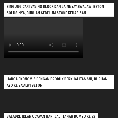
BINGUNG CARI VAVING BLOCK DAN LAINNYA?.BA’ALAWI BETON
SOLUSINYA, BURUAN SEBELUM STOKE KEHABISAN
HARGA EKONOMIS DENGAN PRODUK BERKUALITAS SNI, BURUAN
AYO KE BA’ALWI BETON
SALADRI: IKLAN UCAPAN HARI JADI TANAH BUMBU KE 22