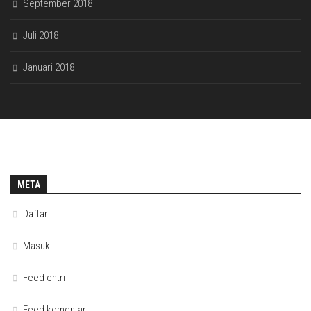
September 2018
Juli 2018
Januari 2018
META
Daftar
Masuk
Feed entri
Feed komentar