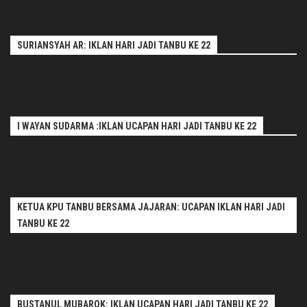
SURIANSYAH AR: IKLAN HARI JADI TANBU KE 22
I WAYAN SUDARMA :IKLAN UCAPAN HARI JADI TANBU KE 22
KETUA KPU TANBU BERSAMA JAJARAN: UCAPAN IKLAN HARI JADI
TANBU KE 22
BUSTANUL MUBAROK: IKLAN UCAPAN HARI JADI TANBU KE 22