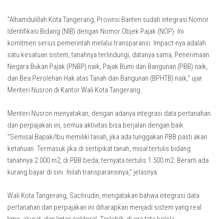
“Alhamdulillah Kota Tangerang, Provinsi Banten sudah integrasi Nomor
Identifikasi Bidang (NIB) dengan Nomor Objek Pajak (NOP). Ini
komitmen serius pemerintah melalui transparansi. Impact-nya adalah
satu kesatuan sistem, tanahnya terlindungi, datanya sama, Penerimaan
Negara Bukan Pajak (PNBP) naik, Pajak Bumi dan Bangunan (PBB) naik,
dan Bea Perolehan Hak atas Tanah dan Bangunan (BPHTB) naik,” ujar
Menteri Nusron di Kantor Wali Kota Tangerang.
Menteri Nusron menyatakan, dengan adanya integrasi data pertanahan
dan perpajakan ini, semua aktivitas bisa berjalan dengan baik.
“Semisal Bapak/Ibu memiliki tanah, jika ada tunggakan PBB pasti akan
ketahuan. Termasuk jika di sertipikat tanah, misal tertulis bidang
tanahnya 2.000 m2, di PBB beda, ternyata tertulis 1.500 m2. Berarti ada
kurang bayar di sini. Inilah transparansinya,” jelasnya.
Wali Kota Tangerang, Sachrudin, mengatakan bahwa integrasi data
pertanahan dan perpajakan ini diharapkan menjadi sistem yang real