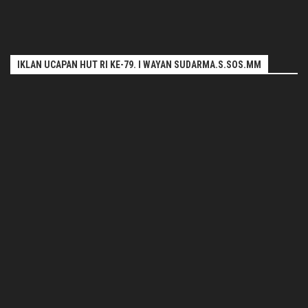
IKLAN UCAPAN HUT RI KE-79. I WAYAN SUDARMA.S.SOS.MM