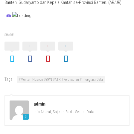
Banten, Sudaryanto dan Kepala Kantah se-Provinsi Banten. (AR/JR)
SHARE
Tags:
#Menteri Nusron #BPN #ATR #Peluncuran #Intergrasi Data
admin
Info Akurat, Sajikan Fakta Sesuai Data