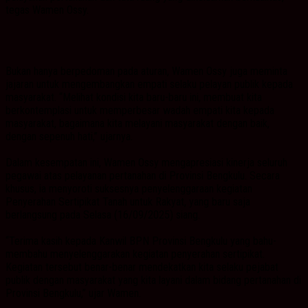
tegas Wamen Ossy.
Bukan hanya berpedoman pada aturan, Wamen Ossy juga meminta
jajaran untuk mengembangkan empati selaku pelayan publik kepada
masyarakat. “Melihat kondisi kita baru-baru ini, membuat kita
berkontemplasi untuk memperbesar wadah empati kita kepada
masyarakat, bagaimana kita melayani masyarakat dengan baik,
dengan sepenuh hati,” ujarnya.
Dalam kesempatan ini, Wamen Ossy mengapresiasi kinerja seluruh
pegawai atas pelayanan pertanahan di Provinsi Bengkulu. Secara
khusus, ia menyoroti suksesnya penyelenggaraan kegiatan
Penyerahan Sertipikat Tanah untuk Rakyat, yang baru saja
berlangsung pada Selasa (16/09/2025) siang.
“Terima kasih kepada Kanwil BPN Provinsi Bengkulu yang bahu-
membahu menyelenggarakan kegiatan penyerahan sertipikat.
Kegiatan tersebut benar-benar mendekatkan kita selaku pejabat
publik dengan masyarakat yang kita layani dalam bidang pertanahan di
Provinsi Bengkulu,” ujar Wamen.