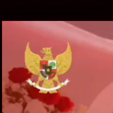
Spaice Iklan Ayu Tyas Lysa Rifiana Ketua Divisi Bidang
Perencanaan dan Informasi KPU Tanah Bumbu