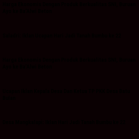
Harga Ekonomis Dengan Produk Berkualitas SNI, Buruan
Ayo ke Ba’Alwi Beton
Saladri: Iklan Ucapan Hari Jadi Tanah Bumbu ke 22
Harga Ekonomis Dengan Produk Berkualitas SNI, Buruan
Ayo ke Ba’Alwi Beton
Ucapan Iklan Kepala Desa Dan Ketua TP PKK Desa Batu
Bulan
Desa Mangkalapi: Iklan Hari Jadi Tanah Bumbu ke 22