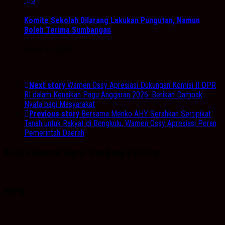
Komite Sekolah Dilarang Lakukan Pungutan, Namun
Boleh Terima Sumbangan
Maret 24, 2019
Next story
Wamen Ossy Apresiasi Dukungan Komisi II DPR
RI dalam Kenaikan Pagu Anggaran 2026: Berikan Dampak
Nyata bagi Masyarakat
Previous story
Bersama Menko AHY Serahkan Sertipikat
Tanah untuk Rakyat di Bengkulu, Wamen Ossy Apresiasi Peran
Pemerintah Daerah
Ayo ke General Repair dan Body Painting.
PDPB