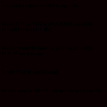
Jasa Layanan Spesialis Ahli Berbagai Kunci
Iklan HUT RI-ke 79 (17 Agustus 2024) Kepala Desa
Baroqah beserta perangkat
Iklan Hut Kemerdekaan RI Ke-79 (17 Agustus 2024)
PT.Air Minum Bersujud
Tender PT Air Minum Bersujud
Iklan Ucapan Hut RI Ke-79. I Wayan Sudarma.S.Sos.MM