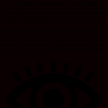
Pada sesi pembinaan ini, Kepala Kanwil BPN Provinsi Bengkulu,
Indera Imanuddin, memperkenalkan jajaran di lingkungan Kanwil BPN
Provinsi Bengkulu kepada Wamen Ossy. Jajaran menyambut antusias
kehadiran perdana Wamen Ossy di Bengkulu dan berkomitmen
menjalankan tugas sebagaimana arahan Wamen ATR/Kepala BPN.
Wamen Ossy mengunjungi Kanwil BPN Provinsi Bengkulu dengan
didampingi oleh Wakil Pembina Ikatan Istri Karyawan dan Karyawati
(Ikawati) ATR/BPN, Wida Ossy Dermawan. Adapun sesi pembinaan
diikuti oleh Pejabat Administrator di lingkungan Kanwil BPN Provinsi
Bengkulu, mulai dari Kepala Bidang hingga Kepala Kantor Pertanahan
se-Provinsi Bengkulu. (AR/JR)