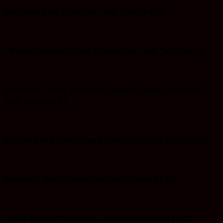
Suriansyah AR: Iklan Hari Jadi Tanbu ke 22
I Wayan Sudarma :Iklan Ucapan Hari Jadi Tanbu ke 22
Ketua KPU Tanbu Bersama Jajaran: Ucapan iklan Hari
Jadi Tanbu ke 22
Bustanul Mubarok: Iklan Ucapan Hari Jadi Tanbu ke 22
Makhruri: Iklan Ucapan Hari Jadi Tanbu ke 22
Taufik Rahman: Iklan hari Jadi Tanah Bumbu ke 22