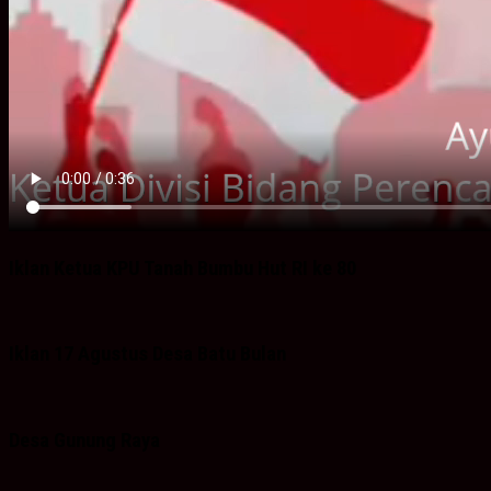
Iklan Ketua KPU Tanah Bumbu Hut RI ke 80
Iklan 17 Agustus Desa Batu Bulan
Desa Gunung Raya