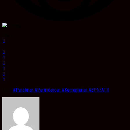
Share
Tags:
#Peraturan #Perundangan #Kementerian #BPN/ATR