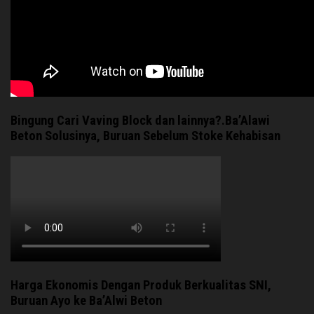
Bingung Cari Vaving Block dan lainnya?.Ba’Alawi
Beton Solusinya, Buruan Sebelum Stoke Kehabisan
Harga Ekonomis Dengan Produk Berkualitas SNI,
Buruan Ayo ke Ba’Alwi Beton