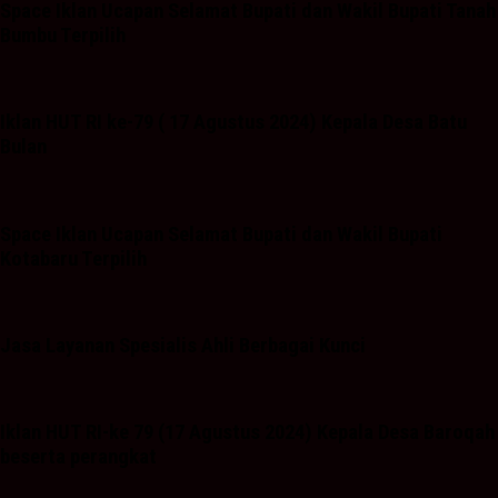
Space Iklan Ucapan Selamat Bupati dan Wakil Bupati Tanah
Bumbu Terpilih
Iklan HUT RI ke-79 ( 17 Agustus 2024) Kepala Desa Batu
Bulan
Space Iklan Ucapan Selamat Bupati dan Wakil Bupati
Kotabaru Terpilih
Jasa Layanan Spesialis Ahli Berbagai Kunci
Iklan HUT RI-ke 79 (17 Agustus 2024) Kepala Desa Baroqah
beserta perangkat