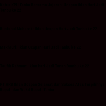
Ketua KPU Tanbu Bersama Jajaran: Ucapan iklan Hari Jadi
Tanbu ke 22
Bustanul Mubarok: Iklan Ucapan Hari Jadi Tanbu ke 22
Makhruri: Iklan Ucapan Hari Jadi Tanbu ke 22
Taufik Rahman: Iklan hari Jadi Tanah Bumbu ke 22
PT.HRB Iklan Ucapan Selamat dan Sukses Atas Terpilihnya
Bupati dan Wakil Bupati Tanbu