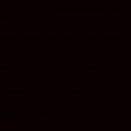
Harga Ekonomis Dengan Produk Berkualitas SNI, Buruan
Ayo ke Ba’Alwi Beton
Ucapan Iklan Kepala Desa Dan Ketua TP PKK Desa Batu
Bulan
Desa Mangkalapi: Iklan Hari Jadi Tanah Bumbu ke 22
Suriansyah AR: Iklan Hari Jadi Tanbu ke 22
I Wayan Sudarma :Iklan Ucapan Hari Jadi Tanbu ke 22