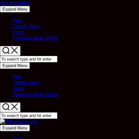
Skip to content
Expand Menu
Pers
Tentang Kami
Home
Pedoman Media Sibber
Expand Menu
Pers
Tentang Kami
Home
Pedoman Media Sibber
Expand Menu