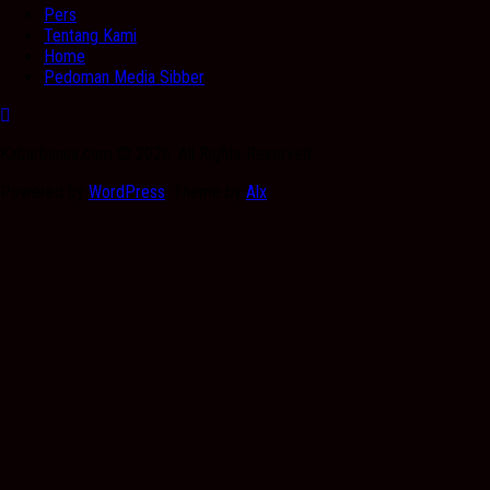
Pers
Tentang Kami
Home
Pedoman Media Sibber
Kabarbanua.com © 2026. All Rights Reserved.
Powered by
WordPress
. Theme by
Alx
.