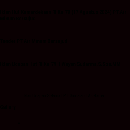
Iklan Hut Kemerdekaan RI Ke-79 (17 Agustus 2024) PT.Air
Minum Bersujud
Tender PT Air Minum Bersujud
Iklan Ucapan Hut RI Ke-79. I Wayan Sudarma.S.Sos.MM
Iklan Ucapan Selamat PT Singaland Asetama
Gallery