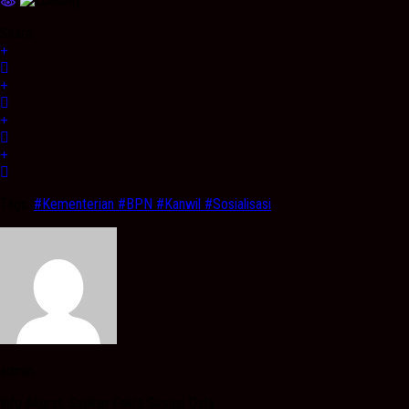
Share
Tags:
#Kementerian #BPN #Kanwil #Sosialisasi
admin
Info Akurat, Sajikan Fakta Sesuai Data