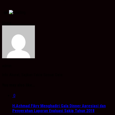
Share
admin
Info Akurat, Sajikan Fakta Sesuai Data
You may also like...
0
H.Achmad Fikry Menghadiri Gala Dinner Apresiasi dan
Penyerahan Laporan Evaluasi Sakip Tahun 2018