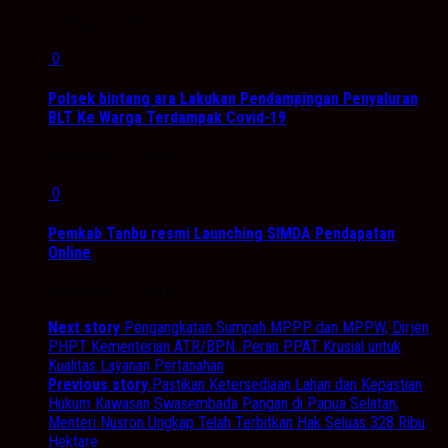
Februari 5, 2019
0
Polsek bintang ara Lakukan Pendampingan Penyaluran
BLT Ke Warga Terdampak Covid-19
November 16, 2022
0
Pemkab Tanbu resmi Launching SIMDA Pendapatan
Online
Desember 10, 2018
Next story
Pengangkatan Sumpah MPPP dan MPPW, Dirjen
PHPT Kementerian ATR/BPN: Peran PPAT Krusial untuk
Kualitas Layanan Pertanahan
Previous story
Pastikan Ketersediaan Lahan dan Kepastian
Hukum Kawasan Swasembada Pangan di Papua Selatan,
Menteri Nusron Ungkap Telah Terbitkan Hak Seluas 328 Ribu
Hektare