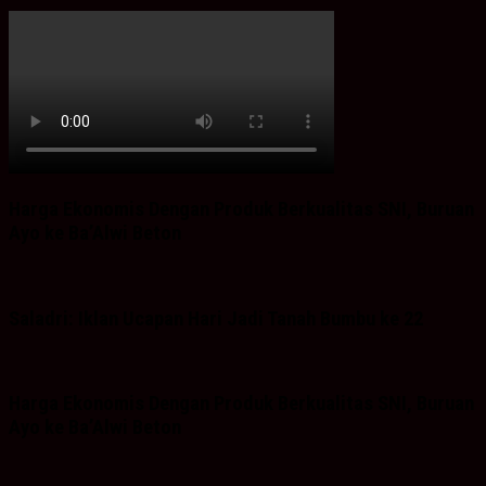
Harga Ekonomis Dengan Produk Berkualitas SNI, Buruan
Ayo ke Ba’Alwi Beton
Saladri: Iklan Ucapan Hari Jadi Tanah Bumbu ke 22
Harga Ekonomis Dengan Produk Berkualitas SNI, Buruan
Ayo ke Ba’Alwi Beton