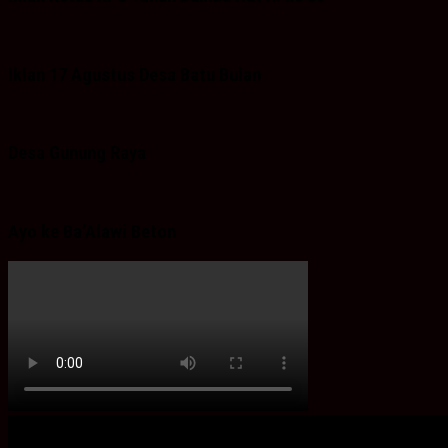
Iklan 17 Agustus Desa Batu Bulan
Desa Gunung Raya
Ayo ke Ba’Alawi Beton