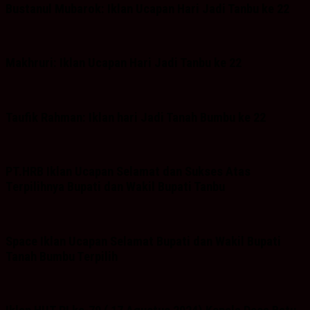
Bustanul Mubarok: Iklan Ucapan Hari Jadi Tanbu ke 22
Makhruri: Iklan Ucapan Hari Jadi Tanbu ke 22
Taufik Rahman: Iklan hari Jadi Tanah Bumbu ke 22
PT.HRB Iklan Ucapan Selamat dan Sukses Atas
Terpilihnya Bupati dan Wakil Bupati Tanbu
Space Iklan Ucapan Selamat Bupati dan Wakil Bupati
Tanah Bumbu Terpilih