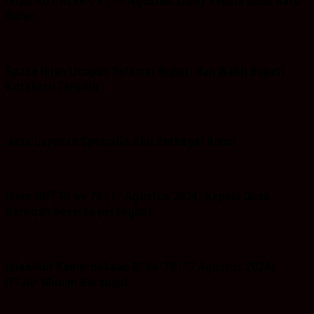
Iklan HUT RI ke-79 ( 17 Agustus 2024) Kepala Desa Batu
Bulan
Space Iklan Ucapan Selamat Bupati dan Wakil Bupati
Kotabaru Terpilih
Jasa Layanan Spesialis Ahli Berbagai Kunci
Iklan HUT RI-ke 79 (17 Agustus 2024) Kepala Desa
Baroqah beserta perangkat
Iklan Hut Kemerdekaan RI Ke-79 (17 Agustus 2024)
PT.Air Minum Bersujud