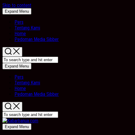
Skip to content
Expand Menu
Pers
Tentang Kami
Home
Pedoman Media Sibber
Expand Menu
Pers
Tentang Kami
Home
Pedoman Media Sibber
Expand Menu