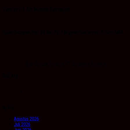
Tender PT Air Minum Bersujud
Iklan Ucapan Hut RI Ke-79. I Wayan Sudarma.S.Sos.MM
Iklan Ucapan Selamat PT Singaland Asetama
Gallery
Arsip
Agustus 2026
Juli 2026
Juni 2026