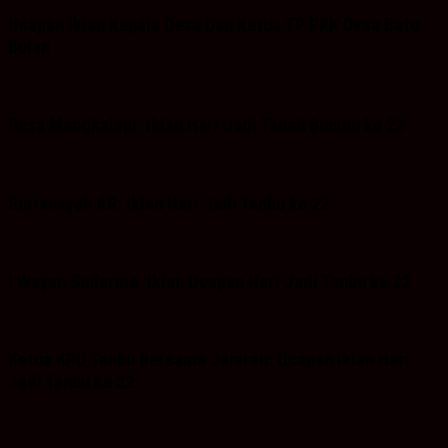
Ucapan Iklan Kepala Desa Dan Ketua TP PKK Desa Batu
Bulan
Desa Mangkalapi: Iklan Hari Jadi Tanah Bumbu ke 22
Suriansyah AR: Iklan Hari Jadi Tanbu ke 22
I Wayan Sudarma :Iklan Ucapan Hari Jadi Tanbu ke 22
Ketua KPU Tanbu Bersama Jajaran: Ucapan iklan Hari
Jadi Tanbu ke 22