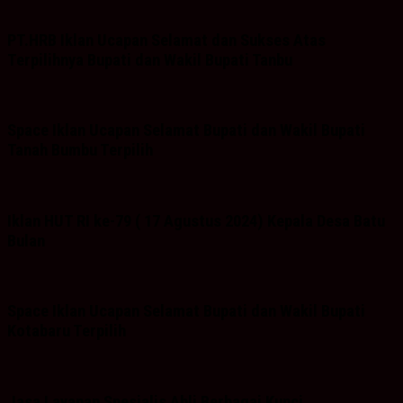
PT.HRB Iklan Ucapan Selamat dan Sukses Atas
Terpilihnya Bupati dan Wakil Bupati Tanbu
Space Iklan Ucapan Selamat Bupati dan Wakil Bupati
Tanah Bumbu Terpilih
Iklan HUT RI ke-79 ( 17 Agustus 2024) Kepala Desa Batu
Bulan
Space Iklan Ucapan Selamat Bupati dan Wakil Bupati
Kotabaru Terpilih
Jasa Layanan Spesialis Ahli Berbagai Kunci