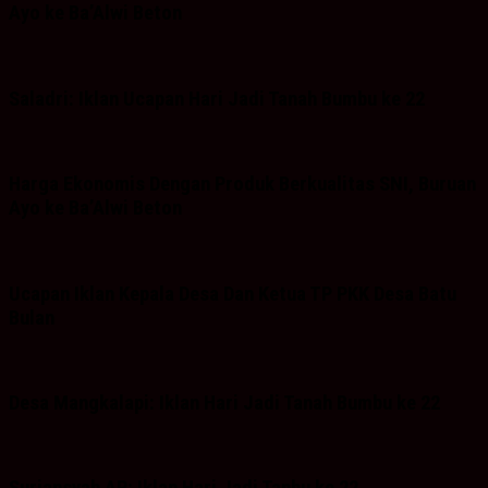
Ayo ke Ba’Alwi Beton
Saladri: Iklan Ucapan Hari Jadi Tanah Bumbu ke 22
Harga Ekonomis Dengan Produk Berkualitas SNI, Buruan
Ayo ke Ba’Alwi Beton
Ucapan Iklan Kepala Desa Dan Ketua TP PKK Desa Batu
Bulan
Desa Mangkalapi: Iklan Hari Jadi Tanah Bumbu ke 22