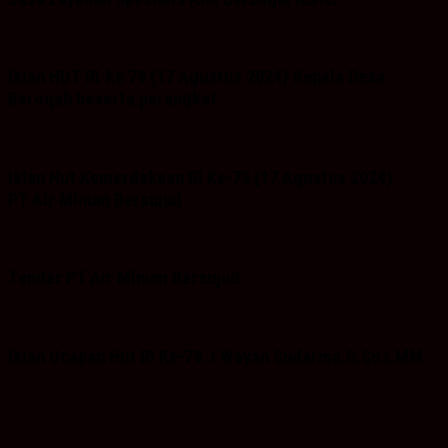
Iklan HUT RI-ke 79 (17 Agustus 2024) Kepala Desa
Baroqah beserta perangkat
Iklan Hut Kemerdekaan RI Ke-79 (17 Agustus 2024)
PT.Air Minum Bersujud
Tender PT Air Minum Bersujud
Iklan Ucapan Hut RI Ke-79. I Wayan Sudarma.S.Sos.MM