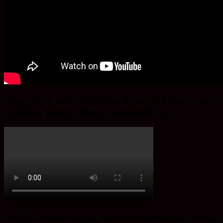
Bingung Cari Vaving Block dan lainnya?.Ba’Alawi Beton
Solusinya, Buruan Sebelum Stoke Kehabisan
Harga Ekonomis Dengan Produk Berkualitas SNI, Buruan