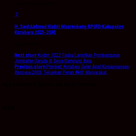
September 27, 2019
0
H. Said Akhmad Hadiri Musrenbang RPJPD Kabupaten
Kotabaru 2025-2045
April 30, 2024
Next story
Kodim 1022 Tanbu Lanjutkan Pembangunan
Jembatan Garuda di Desa Kampung Baru
Previous story
Pemkab Kotabaru Gelar Apel Kesiapsiagaan
Bencana 2026, Tekankan Peran Aktif Masyarakat
Ayo ke General Repair dan Body Painting.
PDPB