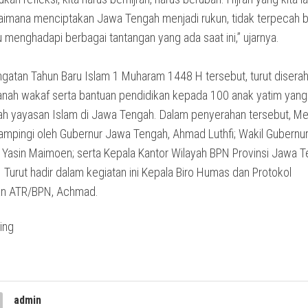
aimana menciptakan Jawa Tengah menjadi rukun, tidak terpecah b
menghadapi berbagai tantangan yang ada saat ini,” ujarnya.
ngatan Tahun Baru Islam 1 Muharam 1448 H tersebut, turut disera
 tanah wakaf serta bantuan pendidikan kepada 100 anak yatim yang
lah yayasan Islam di Jawa Tengah. Dalam penyerahan tersebut, Me
ampingi oleh Gubernur Jawa Tengah, Ahmad Luthfi; Wakil Gubernu
j Yasin Maimoen; serta Kepala Kantor Wilayah BPN Provinsi Jawa T
. Turut hadir dalam kegiatan ini Kepala Biro Humas dan Protokol
an ATR/BPN, Achmad.
admin