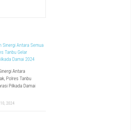
inergi Antara
ak, Polres Tanbu
arasi Pilkada Damai
10, 2024