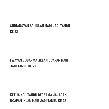
SURIANSYAH AR: IKLAN HARI JADI TANBU
KE 22
I WAYAN SUDARMA :IKLAN UCAPAN HARI
JADI TANBU KE 22
KETUA KPU TANBU BERSAMA JAJARAN:
UCAPAN IKLAN HARI JADI TANBU KE 22