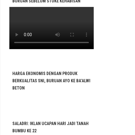
BURUAN SEBELUM STOKE KEHABISAN
HARGA EKONOMIS DENGAN PRODUK
BERKUALITAS SNI, BURUAN AYO KE BA’ALWI
BETON
SALADRI: IKLAN UCAPAN HARI JADI TANAH
BUMBU KE 22