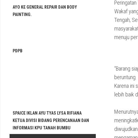
Peringatan
AYO KE GENERAL REPAIR DAN BODY
Wakaf yang
PAINTING.
Tengah, Se
masyarakat
menuju per
PDPB
“Barang sia
beruntung. 
Karena ini
lebih baik 
Menurutnya
SPAICE IKLAN AYU TYAS LYSA RIFIANA
meningkatka
KETUA DIVISI BIDANG PERENCANAAN DAN
INFORMASI KPU TANAH BUMBU
diwujudkan
mengamanka