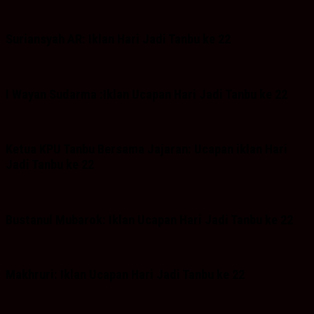
Suriansyah AR: Iklan Hari Jadi Tanbu ke 22
I Wayan Sudarma :Iklan Ucapan Hari Jadi Tanbu ke 22
Ketua KPU Tanbu Bersama Jajaran: Ucapan iklan Hari
Jadi Tanbu ke 22
Bustanul Mubarok: Iklan Ucapan Hari Jadi Tanbu ke 22
Makhruri: Iklan Ucapan Hari Jadi Tanbu ke 22