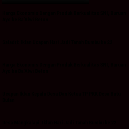
Harga Ekonomis Dengan Produk Berkualitas SNI, Buruan
Ayo ke Ba’Alwi Beton
Saladri: Iklan Ucapan Hari Jadi Tanah Bumbu ke 22
Harga Ekonomis Dengan Produk Berkualitas SNI, Buruan
Ayo ke Ba’Alwi Beton
Ucapan Iklan Kepala Desa Dan Ketua TP PKK Desa Batu
Bulan
Desa Mangkalapi: Iklan Hari Jadi Tanah Bumbu ke 22