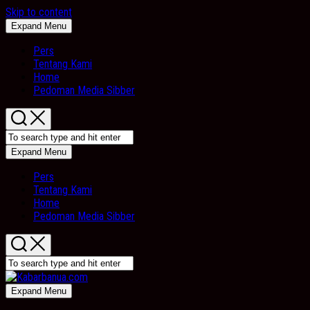
Skip to content
Expand Menu
Pers
Tentang Kami
Home
Pedoman Media Sibber
Expand Menu
Pers
Tentang Kami
Home
Pedoman Media Sibber
Expand Menu