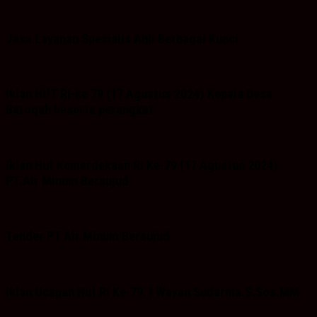
Jasa Layanan Spesialis Ahli Berbagai Kunci
Iklan HUT RI-ke 79 (17 Agustus 2024) Kepala Desa
Baroqah beserta perangkat
Iklan Hut Kemerdekaan RI Ke-79 (17 Agustus 2024)
PT.Air Minum Bersujud
Tender PT Air Minum Bersujud
Iklan Ucapan Hut RI Ke-79. I Wayan Sudarma.S.Sos.MM