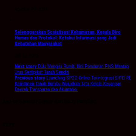
Agustus 29, 2024
Selenggarakan Sosialisasi Kehumasan, Kepala Biro
Humas dan Protokol: Ketahui Informasi yang Jadi
Kebutuhan Masyarakat
Juli 22, 2025
Next story
Dulu Mengira Rumit, Kini Pensiunan PNS Mantap
Urus Sertipikat Tanah Sendiri
Previous story
Launching SP2D Online Terintegrasi SIPD RI,
Komitmen Tanah Bumbu Wujudkan Tata Kelola Keuangan
Daerah Transparan dan Akuntabel
Ayo ke General Repair dan Body Painting.
PDPB