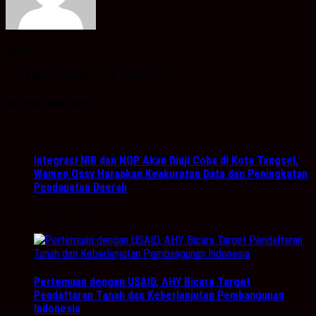
admin
Info Akurat, Sajikan Fakta Sesuai Data
You may also like...
Integrasi NIB dan NOP Akan Diuji Coba di Kota Tangsel,
Wamen Ossy Harapkan Keakuratan Data dan Peningkatan
Pendapatan Daerah
Juli 25, 2025
Pertemuan dengan USAID, AHY Bicara Target
Pendaftaran Tanah dan Keberlanjutan Pembangunan
Indonesia