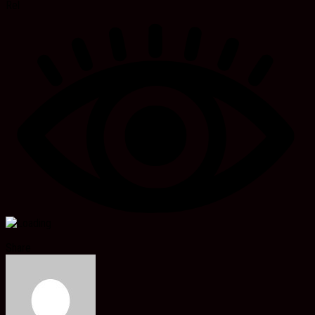
Rel
Share