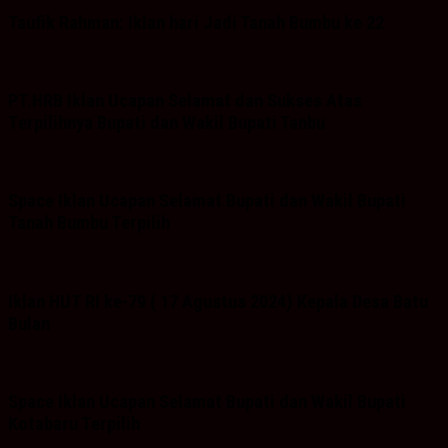
Taufik Rahman: Iklan hari Jadi Tanah Bumbu ke 22
PT.HRB Iklan Ucapan Selamat dan Sukses Atas
Terpilihnya Bupati dan Wakil Bupati Tanbu
Space Iklan Ucapan Selamat Bupati dan Wakil Bupati
Tanah Bumbu Terpilih
Iklan HUT RI ke-79 ( 17 Agustus 2024) Kepala Desa Batu
Bulan
Space Iklan Ucapan Selamat Bupati dan Wakil Bupati
Kotabaru Terpilih