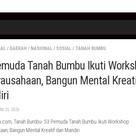
IAL
/
DAERAH
/
NASIONAL
/
SOSIAL
/
TANAH BUMBU
emuda Tanah Bumbu Ikuti Works
ausahaan, Bangun Mental Kreati
ri
UNI 25, 2026
a.com, Tanah Bumbu- 53 Pemuda Tanah Bumbu Ikuti Workshop
aan, Bangun Mental Kreatif dan Mandiri