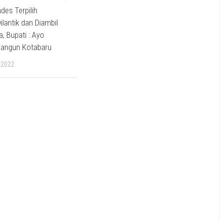
des Terpilih
ilantik dan Diambil
 Bupati : Ayo
angun Kotabaru
 2022