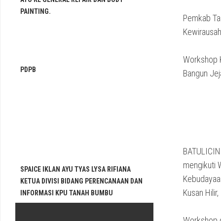
PAINTING.
Pemkab Ta
Kewirausa
Workshop K
PDPB
Bangun Jej
BATULICIN
mengikuti 
SPAICE IKLAN AYU TYAS LYSA RIFIANA
Kebudayaan
KETUA DIVISI BIDANG PERENCANAAN DAN
Kusan Hilir
INFORMASI KPU TANAH BUMBU
Workshop d