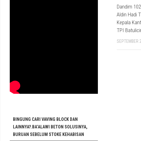
Dandim 1022
Aldin Hadi 
Kepala Kant
TPI Batulici
SEPTEMBER 2
BINGUNG CARI VAVING BLOCK DAN
LAINNYA?.BA’ALAWI BETON SOLUSINYA,
BURUAN SEBELUM STOKE KEHABISAN