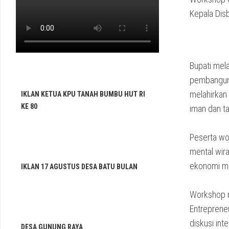
Kepala Dis
Bupati mel
pembanguna
melahirkan
IKLAN KETUA KPU TANAH BUMBU HUT RI
KE 80
iman dan t
Peserta wo
mental wira
ekonomi m
IKLAN 17 AGUSTUS DESA BATU BULAN
Workshop m
Entreprene
diskusi int
DESA GUNUNG RAYA