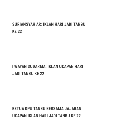
SURIANSYAH AR: IKLAN HARI JADI TANBU
KE 22
I WAYAN SUDARMA :IKLAN UCAPAN HARI
JADI TANBU KE 22
KETUA KPU TANBU BERSAMA JAJARAN:
UCAPAN IKLAN HARI JADI TANBU KE 22