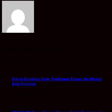
admin
Info Akurat, Sajikan Fakta Sesuai Data
You may also like...
Polres Kotabaru Gelar Pembinaan Rohani dan Mental
Bagi Personel
November 8, 2024