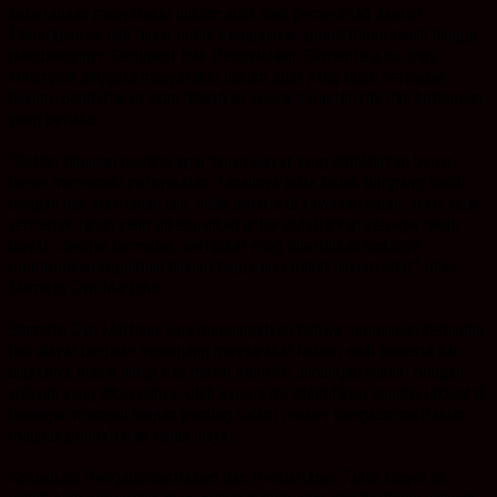
keberadaan masyarakat hukum adat oleh pemerintah daerah.
Penetapan ini jadi dasar untuk mengajukan pendaftaran tanah hingga
diterbitkannya Sertipikat Hak Pengelolaan. Sementara itu, bagi
kelompok anggota masyarakat hukum adat yang tidak berbadan
hukum, pendaftaran akan dilakukan sesuai karakteristik dan ketentuan
yang berlaku.
“Setiap tahapan penting agar tanah ulayat yang didaftarkan benar-
benar memenuhi persyaratan. Tanahnya tidak boleh tumpang tindih
dengan hak atas tanah lain, tidak berada di kawasan hutan, serta tidak
termasuk tanah yang dikecualikan untuk didaftarkan sebagai tanah
ulayat. Dengan demikian, sertipikat yang diterbitkan nantinya
memberikan kepastian hukum bagi masyarakat hukum adat,” jelas
Slameto Dwi Martono.
Slameto Dwi Martono juga mengingatkan bahwa pengakuan terhadap
hak ulayat berjalan sepanjang masyarakat hukum adat beserta hak
ulayatnya masih hidup dan masih memiliki hubungan hukum dengan
wilayah yang dikuasainya. Oleh karena itu, identifikasi kondisi faktual di
lapangan menjadi bagian penting dalam proses pengadministrasian
maupun pendaftaran tanah ulayat.
Sosialisasi Pengadministrasian dan Pendaftaran Tanah Ulayat ini