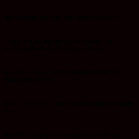
Taufik Rahman: Iklan hari Jadi Tanah Bumbu ke 22
PT.HRB Iklan Ucapan Selamat dan Sukses Atas
Terpilihnya Bupati dan Wakil Bupati Tanbu
Space Iklan Ucapan Selamat Bupati dan Wakil Bupati
Tanah Bumbu Terpilih
Iklan HUT RI ke-79 ( 17 Agustus 2024) Kepala Desa Batu
Bulan
Space Iklan Ucapan Selamat Bupati dan Wakil Bupati