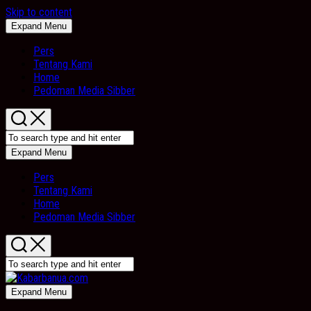
Skip to content
Expand Menu
Pers
Tentang Kami
Home
Pedoman Media Sibber
Expand Menu
Pers
Tentang Kami
Home
Pedoman Media Sibber
Expand Menu