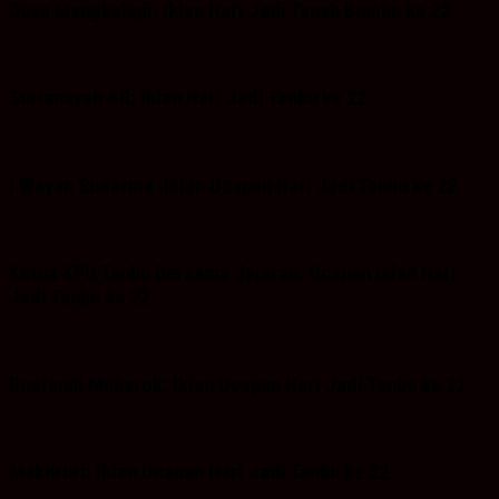
Desa Mangkalapi: Iklan Hari Jadi Tanah Bumbu ke 22
Suriansyah AR: Iklan Hari Jadi Tanbu ke 22
I Wayan Sudarma :Iklan Ucapan Hari Jadi Tanbu ke 22
Ketua KPU Tanbu Bersama Jajaran: Ucapan iklan Hari
Jadi Tanbu ke 22
Bustanul Mubarok: Iklan Ucapan Hari Jadi Tanbu ke 22
Makhruri: Iklan Ucapan Hari Jadi Tanbu ke 22