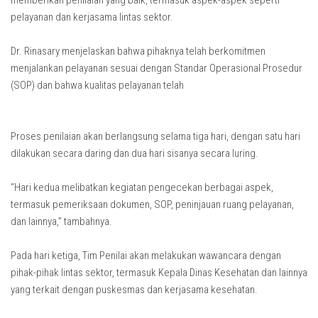
memberikan penilaian yang baik, termasuk aspek-aspek seperti
pelayanan dan kerjasama lintas sektor.
Dr. Rinasary menjelaskan bahwa pihaknya telah berkomitmen
menjalankan pelayanan sesuai dengan Standar Operasional Prosedur
(SOP) dan bahwa kualitas pelayanan telah
Proses penilaian akan berlangsung selama tiga hari, dengan satu hari
dilakukan secara daring dan dua hari sisanya secara luring.
“Hari kedua melibatkan kegiatan pengecekan berbagai aspek,
termasuk pemeriksaan dokumen, SOP, peninjauan ruang pelayanan,
dan lainnya,” tambahnya.
Pada hari ketiga, Tim Penilai akan melakukan wawancara dengan
pihak-pihak lintas sektor, termasuk Kepala Dinas Kesehatan dan lainnya
yang terkait dengan puskesmas dan kerjasama kesehatan.