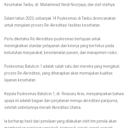
Kesehatan Tanbu, dr. Muhammad Yandi Noorjaya, dan staf-stafnya.
Dalam tahun 2023, sebanyak 14 Puskesmas di Tanbu direncanakan
untuk menjalani proses Re-Akreditasi fasilitas kesehatan.
Perlu diketahui Re-Akreditasi puskesmas bertujuan untuk
meningkatkan standar pelayanan dan kinerja yang berfokus pada
kebutuhan masyarakat, keselamatan pasien, dan manajemen risiko.
Puskesmas Batulicin 1 adalah salah satu dari mereka yang mengikuti
proses Re-Akreditasi, yang diharapkan akan memajukan kualitas
layanan kesehatan.
Kepala Puskesmas Batulicin 1, dr. Rinasary Aras, menyampaikan bahwa
upaya ini adalah bagian dari perjalanan menuju akreditasi paripurna,
setelah sebelumnya meraih Akreditasi Utama.
Ia berharap hasil dari penilaian yang dilakukan oleh tim penilai akan