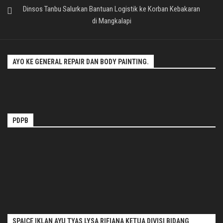
Dinsos Tanbu Salurkan Bantuan Logistik ke Korban Kebakaran
di Mangkalapi
AYO KE GENERAL REPAIR DAN BODY PAINTING.
PDPB
SPAICE IKLAN AYU TYAS LYSA RIFIANA KETUA DIVISI BIDANG