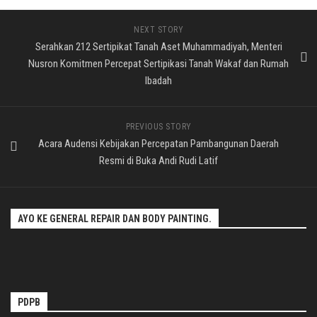
NEXT STORY
Serahkan 212 Sertipikat Tanah Aset Muhammadiyah, Menteri
Nusron Komitmen Percepat Sertipikasi Tanah Wakaf dan Rumah
Ibadah
PREVIOUS STORY
Acara Audensi Kebijakan Percepatan Pambangunan Daerah
Resmi di Buka Andi Rudi Latif
AYO KE GENERAL REPAIR DAN BODY PAINTING.
PDPB