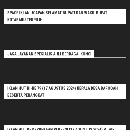
SPACE IKLAN UCAPAN SELAMAT BUPATI DAN WAKIL BUPATI
KOTABARU TERPILIH
JASA LAYANAN SPESIALIS AHLI BERBAGAI KUNCI
IKLAN HUT RI-KE 79 (17 AGUSTUS 2024) KEPALA DESA BAROQAH
BESERTA PERANGKAT
IKLAN HUT KEMERDEKAAN RI KE-79 (17 AGUSTUS 2024) PT.AIR