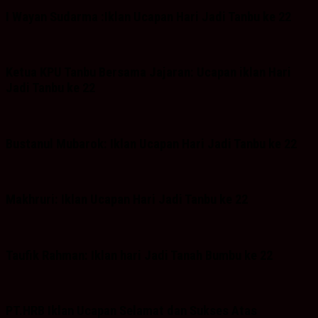
I Wayan Sudarma :Iklan Ucapan Hari Jadi Tanbu ke 22
Ketua KPU Tanbu Bersama Jajaran: Ucapan iklan Hari
Jadi Tanbu ke 22
Bustanul Mubarok: Iklan Ucapan Hari Jadi Tanbu ke 22
Makhruri: Iklan Ucapan Hari Jadi Tanbu ke 22
Taufik Rahman: Iklan hari Jadi Tanah Bumbu ke 22
PT.HRB Iklan Ucapan Selamat dan Sukses Atas