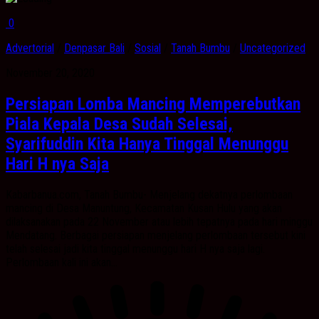
0
Advertorial
/
Denpasar Bali
/
Sosial
/
Tanah Bumbu
/
Uncategorized
November 20, 2020
Persiapan Lomba Mancing Memperebutkan
Piala Kepala Desa Sudah Selesai,
Syarifuddin Kita Hanya Tinggal Menunggu
Hari H nya Saja
Kabarbanua.com, Tanah Bumbu- Menjelang dekatnya perlombaan
mancing di Desa Manuntung, Kecamatan Kusan Hulu yang akan
dilaksanakan pada 22 November atau lebih tepatnya pada hari minggu
Mendatang. Berbagai persiapan menjelang perlombaan tersebut kini
telah selesai jadi kita tinggal menunggu hari H nya saja lagi.
Perlombaan kali ini akan...