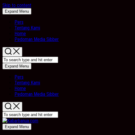
Skip to content
Expand Menu
Pers
Tentang Kami
Home
Pedoman Media Sibber
Expand Menu
Pers
Tentang Kami
Home
Pedoman Media Sibber
Expand Menu