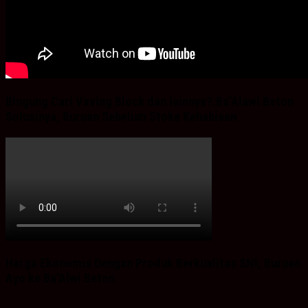
Bingung Cari Vaving Block dan lainnya?.Ba’Alawi Beton
Solusinya, Buruan Sebelum Stoke Kehabisan
Harga Ekonomis Dengan Produk Berkualitas SNI, Buruan
Ayo ke Ba’Alwi Beton