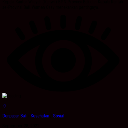
Kepala Kantor Wilayah (Kanwil) BPN Provinsi Bali dan Kepala Kantah
se-Provinsi Bali, Wamen Ossy menekankan pentingnya...
0
Denpasar Bali
/
Kesehatan
/
Sosial
September 28, 2022