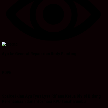
Ayo ke General Repair dan Body Painting.
PDPB
Spaice Iklan Ayu Tyas Lysa Rifiana Ketua Divisi Bidang
Perencanaan dan Informasi KPU Tanah Bumbu