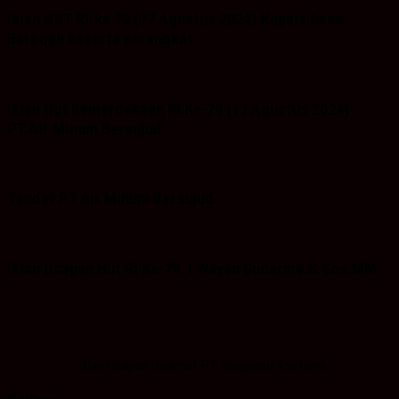
Iklan HUT RI-ke 79 (17 Agustus 2024) Kepala Desa
Baroqah beserta perangkat
Iklan Hut Kemerdekaan RI Ke-79 (17 Agustus 2024)
PT.Air Minum Bersujud
Tender PT Air Minum Bersujud
Iklan Ucapan Hut RI Ke-79. I Wayan Sudarma.S.Sos.MM
Iklan Ucapan Selamat PT Singaland Asetama