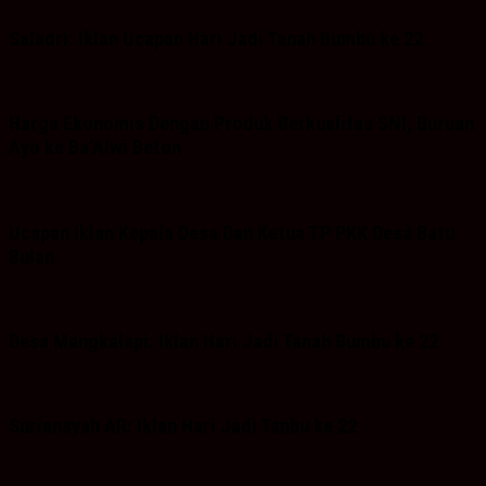
Saladri: Iklan Ucapan Hari Jadi Tanah Bumbu ke 22
Harga Ekonomis Dengan Produk Berkualitas SNI, Buruan
Ayo ke Ba’Alwi Beton
Ucapan Iklan Kepala Desa Dan Ketua TP PKK Desa Batu
Bulan
Desa Mangkalapi: Iklan Hari Jadi Tanah Bumbu ke 22
Suriansyah AR: Iklan Hari Jadi Tanbu ke 22