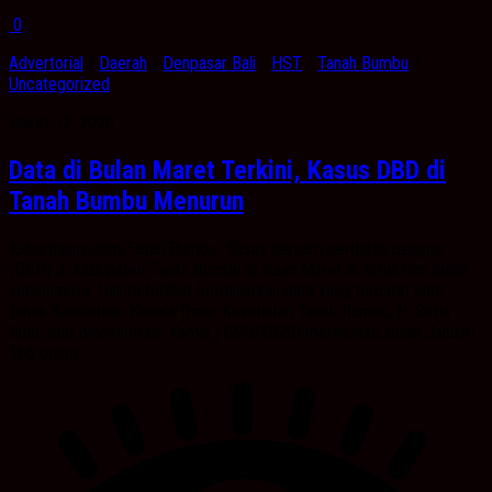
0
Advertorial
/
Daerah
/
Denpasar Bali
/
HST
/
Tanah Bumbu
/
Uncategorized
Maret 12, 2020
Data di Bulan Maret Terkini, Kasus DBD di
Tanah Bumbu Menurun
Kabarbanua.com,Tanah Bumbu- Kasus demam berdarah dengue
(DBD) di Kabupaten Tanah Bumbu di bulan Maret ini turun dari bulan
sebelumnya. Hal itu terlihat berdasarkan data yang tercatat oleh
Dinas Kesehatan. Kepala Dinas Kesehatan Tanah Bumbu, H. Setia
Budi, saat dikonfirmasi, Kamis (12/3/2020) merincikan, bulan Januari
166 orang ,...