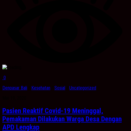
0
Denpasar Bali
/
Kesehatan
/
Sosial
/
Uncategorized
Mei 19, 2020
Pasien Reaktif Covid-19 Meninggal,
Pemakaman Dilakukan Warga Desa Dengan
APD Lengkap