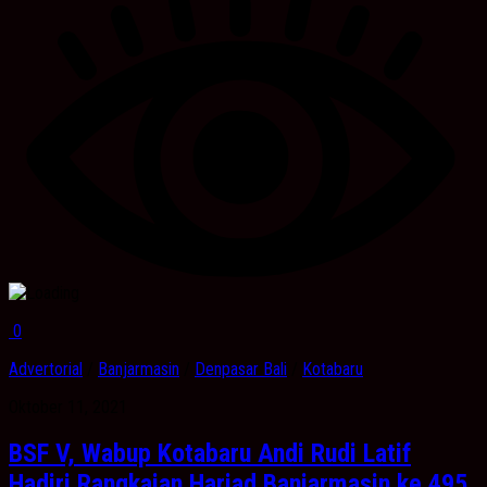
0
Advertorial
/
Banjarmasin
/
Denpasar Bali
/
Kotabaru
Oktober 11, 2021
BSF V, Wabup Kotabaru Andi Rudi Latif
Hadiri Rangkaian Harjad Banjarmasin ke 495