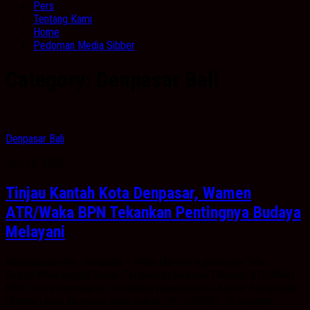
Pers
Tentang Kami
Home
Pedoman Media Sibber
Category:
Denpasar Bali
Denpasar Bali
Juni 28, 2025
Tinjau Kantah Kota Denpasar, Wamen
ATR/Waka BPN Tekankan Pentingnya Budaya
Melayani
Kabarbanua.com, Denpasar – Wakil Menteri Agraria dan Tata
Ruang/Wakil Kepala Badan Pertanahan Nasional (Wamen ATR/Waka
BPN), Ossy Dermawan, melakukan peninjauan ke Kantor Pertanahan
(Kantah) Kota Denpasar pada Sabtu (28/06/2025). Di hadapan