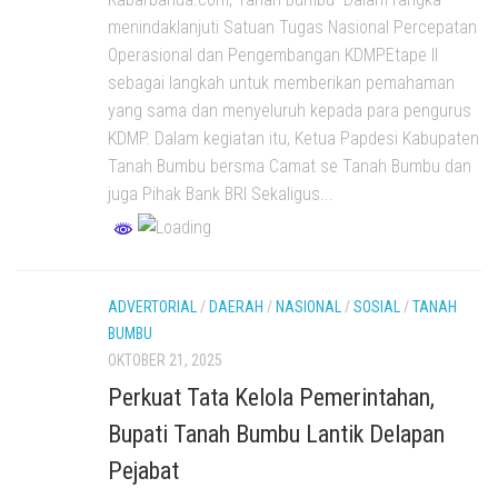
menindaklanjuti Satuan Tugas Nasional Percepatan
Operasional dan Pengembangan KDMPEtape II
sebagai langkah untuk memberikan pemahaman
yang sama dan menyeluruh kepada para pengurus
KDMP. Dalam kegiatan itu, Ketua Papdesi Kabupaten
Tanah Bumbu bersma Camat se Tanah Bumbu dan
juga Pihak Bank BRI Sekaligus...
ADVERTORIAL
/
DAERAH
/
NASIONAL
/
SOSIAL
/
TANAH
BUMBU
OKTOBER 21, 2025
Perkuat Tata Kelola Pemerintahan,
Bupati Tanah Bumbu Lantik Delapan
Pejabat