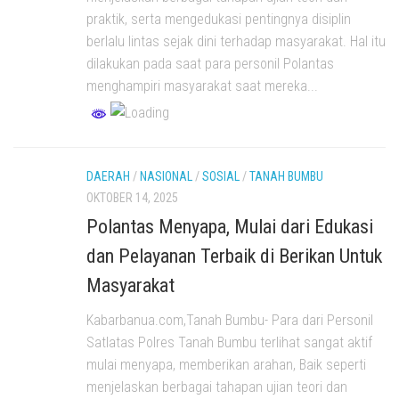
praktik, serta mengedukasi pentingnya disiplin
berlalu lintas sejak dini terhadap masyarakat. Hal itu
dilakukan pada saat para personil Polantas
menghampiri masyarakat saat mereka...
DAERAH
/
NASIONAL
/
SOSIAL
/
TANAH BUMBU
OKTOBER 14, 2025
Polantas Menyapa, Mulai dari Edukasi
dan Pelayanan Terbaik di Berikan Untuk
Masyarakat
Kabarbanua.com,Tanah Bumbu- Para dari Personil
Satlatas Polres Tanah Bumbu terlihat sangat aktif
mulai menyapa, memberikan arahan, Baik seperti
menjelaskan berbagai tahapan ujian teori dan