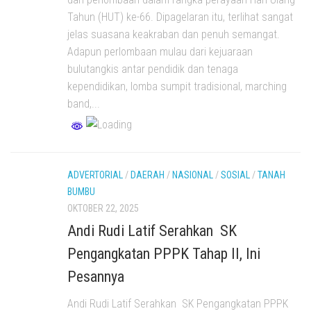
Tahun (HUT) ke-66. Dipagelaran itu, terlihat sangat
jelas suasana keakraban dan penuh semangat.
Adapun perlombaan mulau dari kejuaraan
bulutangkis antar pendidik dan tenaga
kependidikan, lomba sumpit tradisional, marching
band,...
ADVERTORIAL
/
DAERAH
/
NASIONAL
/
SOSIAL
/
TANAH
BUMBU
OKTOBER 22, 2025
Andi Rudi Latif Serahkan SK
Pengangkatan PPPK Tahap II, Ini
Pesannya
Andi Rudi Latif Serahkan SK Pengangkatan PPPK