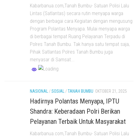
Kabarbanua.com,Tanah Bumbu- Satuan Polisi Lalu
Lintas (Satlantas) secara rutin menyapa warga
dengan berbagai cara Kegiatan dengan mengusung
Program Polantas Menyapa. Mulai menyapa warga
di berbagai tempat Ruang Pelayanan Terpadu di
Polres Tanah Bumbu. Tak hanya satu tempat saja,
Pihak Satlantas Polres Tanah Bumbu juga
menyasar di Samsat...
NASIONAL
/
SOSIAL
/
TANAH BUMBU
OKTOBER 21, 2025
Hadirnya Polantas Menyapa, IPTU
Shandra: Keberadaan Polri Berikan
Pelayanan Terbaik Untuk Masyarakat
Kabarbanua.com,Tanah Bumbu- Satuan Polisi Lalu