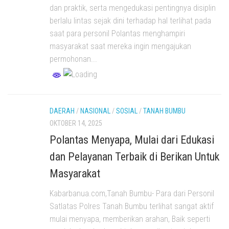
dan praktik, serta mengedukasi pentingnya disiplin
berlalu lintas sejak dini terhadap hal terlihat pada
saat para personil Polantas menghampiri
masyarakat saat mereka ingin mengajukan
permohonan...
DAERAH
/
NASIONAL
/
SOSIAL
/
TANAH BUMBU
OKTOBER 14, 2025
Polantas Menyapa, Mulai dari Edukasi
dan Pelayanan Terbaik di Berikan Untuk
Masyarakat
Kabarbanua.com,Tanah Bumbu- Para dari Personil
Satlatas Polres Tanah Bumbu terlihat sangat aktif
mulai menyapa, memberikan arahan, Baik seperti