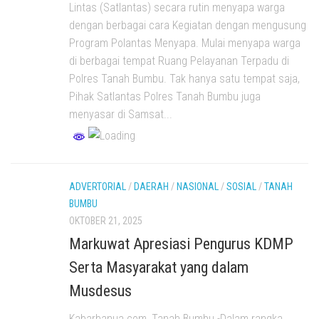
Lintas (Satlantas) secara rutin menyapa warga
dengan berbagai cara Kegiatan dengan mengusung
Program Polantas Menyapa. Mulai menyapa warga
di berbagai tempat Ruang Pelayanan Terpadu di
Polres Tanah Bumbu. Tak hanya satu tempat saja,
Pihak Satlantas Polres Tanah Bumbu juga
menyasar di Samsat...
ADVERTORIAL
/
DAERAH
/
NASIONAL
/
SOSIAL
/
TANAH
BUMBU
OKTOBER 21, 2025
Markuwat Apresiasi Pengurus KDMP
Serta Masyarakat yang dalam
Musdesus
Kabarbanua.com, Tanah Bumbu -Dalam rangka