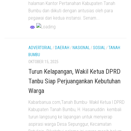
halaman Kantor Pertanahan Kabupaten Tanah
Bumbu dan diikuti dengan antusias oleh para
pegawai dari kedua instansi. Senam...
ADVERTORIAL
/
DAERAH
/
NASIONAL
/
SOSIAL
/
TANAH
BUMBU
OKTOBER 15, 2025
Turun Kelapangan, Wakil Ketua DPRD
Tanbu Siap Perjuangankan Kebutuhan
Warga
Kabarbanua.com,Tanah Bumbu- Wakil Ketua I DPRD
Kabupaten Tanah Bumbu, H. Hasanuddin kembali
turun langsung ke lapangan untuk menyerap
aspirasi warga Desa Sepunggur, Kecamatan