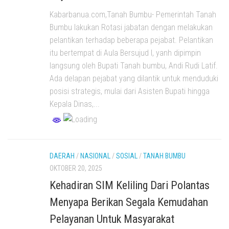
Kabarbanua.com,Tanah Bumbu- Pemerintah Tanah
Bumbu lakukan Rotasi jabatan dengan melakukan
pelantikan terhadap beberapa pejabat. Pelantikan
itu bertempat di Aula Bersujud I, yanh dipimpin
langsung oleh Bupati Tanah bumbu, Andi Rudi Latif.
Ada delapan pejabat yang dilantik untuk menduduki
posisi strategis, mulai dari Asisten Bupati hingga
Kepala Dinas,...
DAERAH
/
NASIONAL
/
SOSIAL
/
TANAH BUMBU
OKTOBER 20, 2025
Kehadiran SIM Keliling Dari Polantas
Menyapa Berikan Segala Kemudahan
Pelayanan Untuk Masyarakat