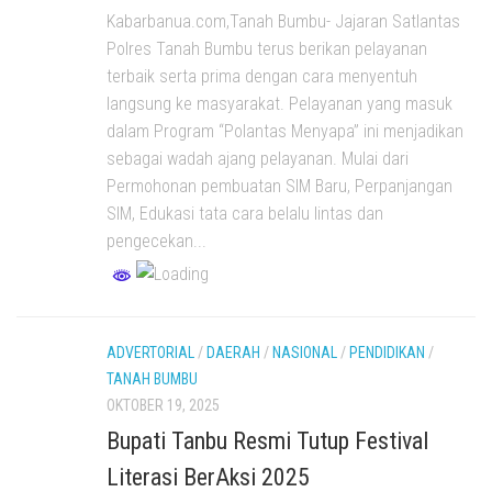
Kabarbanua.com,Tanah Bumbu- Jajaran Satlantas
Polres Tanah Bumbu terus berikan pelayanan
terbaik serta prima dengan cara menyentuh
langsung ke masyarakat. Pelayanan yang masuk
dalam Program “Polantas Menyapa” ini menjadikan
sebagai wadah ajang pelayanan. Mulai dari
Permohonan pembuatan SIM Baru, Perpanjangan
SIM, Edukasi tata cara belalu lintas dan
pengecekan...
ADVERTORIAL
/
DAERAH
/
NASIONAL
/
PENDIDIKAN
/
TANAH BUMBU
OKTOBER 19, 2025
Bupati Tanbu Resmi Tutup Festival
Literasi BerAksi 2025