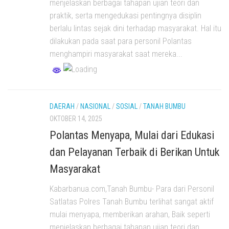
menjelaskan berbagai tahapan ujian teori dan
praktik, serta mengedukasi pentingnya disiplin
berlalu lintas sejak dini terhadap masyarakat. Hal itu
dilakukan pada saat para personil Polantas
menghampiri masyarakat saat mereka...
DAERAH
/
NASIONAL
/
SOSIAL
/
TANAH BUMBU
OKTOBER 14, 2025
Polantas Menyapa, Mulai dari Edukasi
dan Pelayanan Terbaik di Berikan Untuk
Masyarakat
Kabarbanua.com,Tanah Bumbu- Para dari Personil
Satlatas Polres Tanah Bumbu terlihat sangat aktif
mulai menyapa, memberikan arahan, Baik seperti
menjelaskan berbagai tahapan ujian teori dan