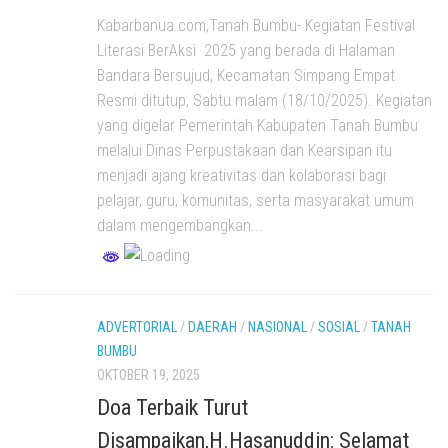
Kabarbanua.com,Tanah Bumbu- Kegiatan Festival
Literasi BerAksi 2025 yang berada di Halaman
Bandara Bersujud, Kecamatan Simpang Empat
Resmi ditutup, Sabtu malam (18/10/2025). Kegiatan
yang digelar Pemerintah Kabupaten Tanah Bumbu
melalui Dinas Perpustakaan dan Kearsipan itu
menjadi ajang kreativitas dan kolaborasi bagi
pelajar, guru, komunitas, serta masyarakat umum
dalam mengembangkan...
ADVERTORIAL
/
DAERAH
/
NASIONAL
/
SOSIAL
/
TANAH
BUMBU
OKTOBER 19, 2025
Doa Terbaik Turut
Disampaikan,H.Hasanuddin: Selamat