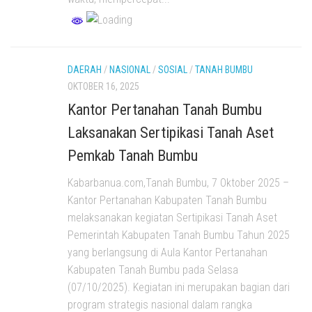
DAERAH
/
NASIONAL
/
SOSIAL
/
TANAH BUMBU
OKTOBER 16, 2025
Kantor Pertanahan Tanah Bumbu
Laksanakan Sertipikasi Tanah Aset
Pemkab Tanah Bumbu
Kabarbanua.com,Tanah Bumbu, 7 Oktober 2025 –
Kantor Pertanahan Kabupaten Tanah Bumbu
melaksanakan kegiatan Sertipikasi Tanah Aset
Pemerintah Kabupaten Tanah Bumbu Tahun 2025
yang berlangsung di Aula Kantor Pertanahan
Kabupaten Tanah Bumbu pada Selasa
(07/10/2025). Kegiatan ini merupakan bagian dari
program strategis nasional dalam rangka