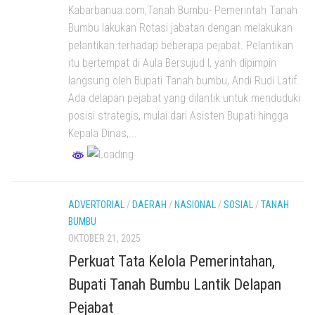
Kabarbanua.com,Tanah Bumbu- Pemerintah Tanah
Bumbu lakukan Rotasi jabatan dengan melakukan
pelantikan terhadap beberapa pejabat. Pelantikan
itu bertempat di Aula Bersujud I, yanh dipimpin
langsung oleh Bupati Tanah bumbu, Andi Rudi Latif.
Ada delapan pejabat yang dilantik untuk menduduki
posisi strategis, mulai dari Asisten Bupati hingga
Kepala Dinas,...
ADVERTORIAL
/
DAERAH
/
NASIONAL
/
SOSIAL
/
TANAH
BUMBU
OKTOBER 21, 2025
Perkuat Tata Kelola Pemerintahan,
Bupati Tanah Bumbu Lantik Delapan
Pejabat