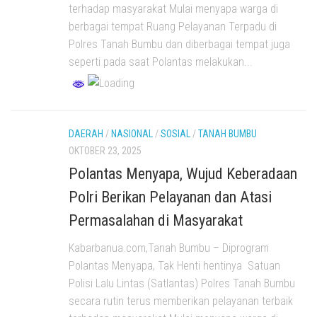
terhadap masyarakat Mulai menyapa warga di
berbagai tempat Ruang Pelayanan Terpadu di
Polres Tanah Bumbu dan diberbagai tempat juga
seperti pada saat Polantas melakukan...
DAERAH
/
NASIONAL
/
SOSIAL
/
TANAH BUMBU
OKTOBER 23, 2025
Polantas Menyapa, Wujud Keberadaan
Polri Berikan Pelayanan dan Atasi
Permasalahan di Masyarakat
Kabarbanua.com,Tanah Bumbu – Diprogram
Polantas Menyapa, Tak Henti hentinya Satuan
Polisi Lalu Lintas (Satlantas) Polres Tanah Bumbu
secara rutin terus memberikan pelayanan terbaik