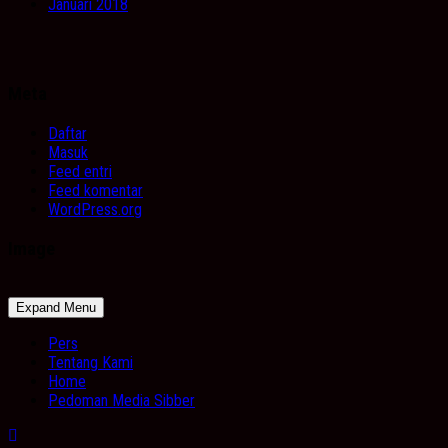
Januari 2018
Meta
Daftar
Masuk
Feed entri
Feed komentar
WordPress.org
Image
Expand Menu
Pers
Tentang Kami
Home
Pedoman Media Sibber