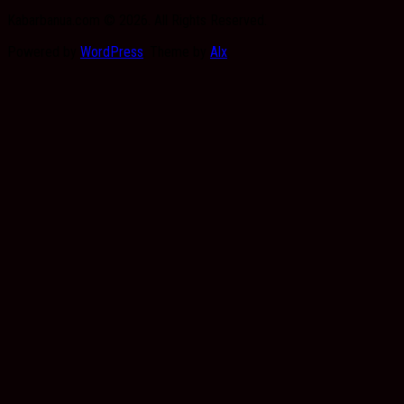
Kabarbanua.com © 2026. All Rights Reserved.
Powered by
WordPress
. Theme by
Alx
.