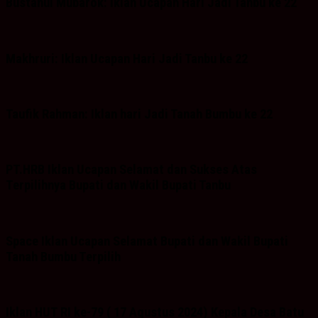
Bustanul Mubarok: Iklan Ucapan Hari Jadi Tanbu ke 22
Makhruri: Iklan Ucapan Hari Jadi Tanbu ke 22
Taufik Rahman: Iklan hari Jadi Tanah Bumbu ke 22
PT.HRB Iklan Ucapan Selamat dan Sukses Atas
Terpilihnya Bupati dan Wakil Bupati Tanbu
Space Iklan Ucapan Selamat Bupati dan Wakil Bupati
Tanah Bumbu Terpilih
Iklan HUT RI ke-79 ( 17 Agustus 2024) Kepala Desa Batu