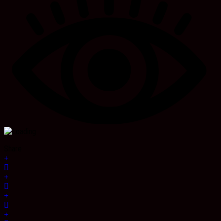
Share