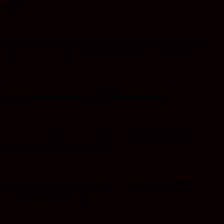
Bulan
Space Iklan Ucapan Selamat Bupati dan Wakil Bupati
Kotabaru Terpilih
Jasa Layanan Spesialis Ahli Berbagai Kunci
Iklan HUT RI-ke 79 (17 Agustus 2024) Kepala Desa
Baroqah beserta perangkat
Iklan Hut Kemerdekaan RI Ke-79 (17 Agustus 2024)
PT.Air Minum Bersujud