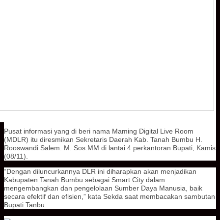
Pusat informasi yang di beri nama Maming Digital Live Room
(MDLR) itu diresmikan Sekretaris Daerah Kab. Tanah Bumbu H.
Rooswandi Salem. M. Sos.MM di lantai 4 perkantoran Bupati, Kamis
(08/11).
“Dengan diluncurkannya DLR ini diharapkan akan menjadikan
Kabupaten Tanah Bumbu sebagai Smart City dalam
mengembangkan dan pengelolaan Sumber Daya Manusia, baik
secara efektif dan efisien,” kata Sekda saat membacakan sambutan
Bupati Tanbu.