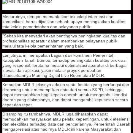
Menurutnya, dengan memanfatkan teknologi informasi dan
komunikasi, harus dijadikan sebuah upaya meningkatkan kualitas
tata kelola pemerintahan dan pelayanan publik.
“Sebab kita menyadari akan pentingnya peningkatan kualitas dan
profesionalitas aparatur dalam memberikan pelayanan publik
melalui tata kelola pemerintahan yang baik.
Lanjutnya, ini merupakan bagian dari komitmen Pemerintah
Kabupaten Tanah Bumbu, terhadap peningkatan kualitas birokrasi
yang responsif, terutama melalui optimalisasi aparatur di berbagai
inovasi dan aplikasi, yakni melalui proyek perubahan
diluncurkannya Maming Digital Live Room atau MDLR.
Kemudian MDLR jelasnya adalah suatu fasilitas yang berfungsi dan
dirancang untuk menampilkan data dari semua SKPD, sehingga
dapat memudahkan bagi kepala daerah untuk mengetahui kondisi
daerah yang dipimpinnya, dan dapat mengambil keputusan secara
cepat dan tepat.
Disamping itu tambahnya, MDLR juga diharapkan dapat
memudahkan masyarakat atau pelaku kepentingan, untuk efesiensi
dan efektifitas terhadap data dan pencariannya. Pemerintah Daerah
mengapresiasi atas hadirnya MDLR ini karena Masyarakat dan