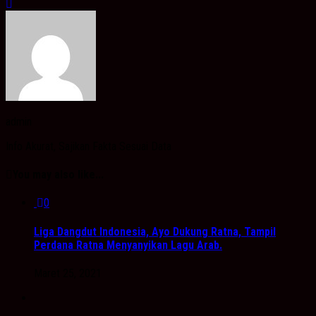
admin
Info Akurat, Sajikan Fakta Sesuai Data
You may also like...
0
Liga Dangdut Indonesia, Ayo Dukung Ratna, Tampil
Perdana Ratna Menyanyikan Lagu Arab.
Maret 25, 2021