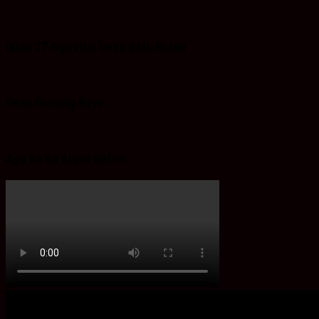
Iklan 17 Agustus Desa Batu Bulan
Desa Gunung Raya
Ayo ke Ba’Alawi Beton