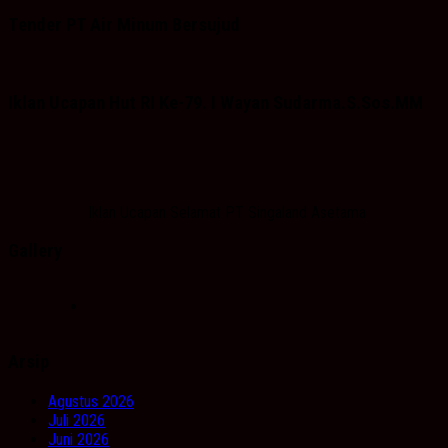
Tender PT Air Minum Bersujud
Iklan Ucapan Hut RI Ke-79. I Wayan Sudarma.S.Sos.MM
Iklan Ucapan Selamat PT Singaland Asetama
Gallery
Arsip
Agustus 2026
Juli 2026
Juni 2026