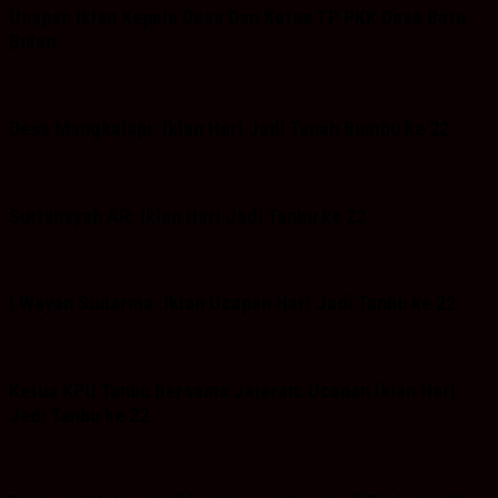
Ucapan Iklan Kepala Desa Dan Ketua TP PKK Desa Batu
Bulan
Desa Mangkalapi: Iklan Hari Jadi Tanah Bumbu ke 22
Suriansyah AR: Iklan Hari Jadi Tanbu ke 22
I Wayan Sudarma :Iklan Ucapan Hari Jadi Tanbu ke 22
Ketua KPU Tanbu Bersama Jajaran: Ucapan iklan Hari
Jadi Tanbu ke 22