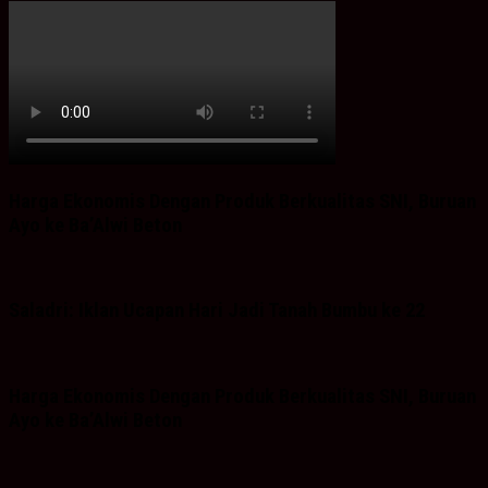
Harga Ekonomis Dengan Produk Berkualitas SNI, Buruan
Ayo ke Ba’Alwi Beton
Saladri: Iklan Ucapan Hari Jadi Tanah Bumbu ke 22
Harga Ekonomis Dengan Produk Berkualitas SNI, Buruan
Ayo ke Ba’Alwi Beton