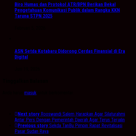
Biro Humas dan Protokol ATR/BPN Berikan Bekal
Pengetahuan Komunikasi Publik dalam Rangka KKN
Taruna STPN 2025
Februari 5, 2026
ASN Setda Kotabaru Didorong Cerdas Finansial di Era
Digital
Juni 19, 2026
Tinggalkan Balasan
Anda harus
masuk
untuk berkomentar.
Next story
Rooswandi Salem Harapkan Agar Silaturahmi
Antar Pers Dengan Pemerintah Daerah Agar Terus Terjalin
Previous story
Sekda TanBu Pimpin Rapat Revitalisasi
Pasar Sudan Raya