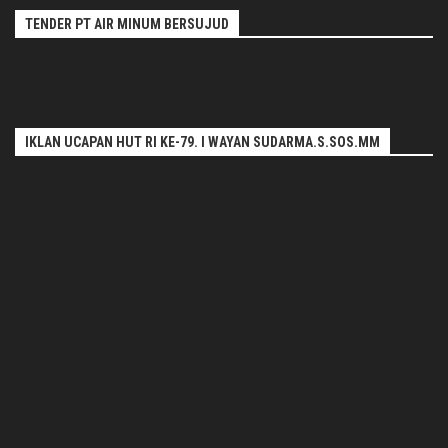
TENDER PT AIR MINUM BERSUJUD
IKLAN UCAPAN HUT RI KE-79. I WAYAN SUDARMA.S.SOS.MM