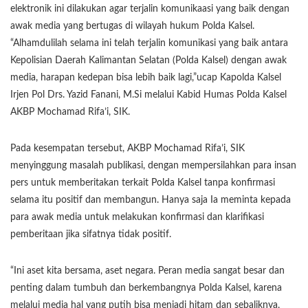
elektronik ini dilakukan agar terjalin komunikaasi yang baik dengan
awak media yang bertugas di wilayah hukum Polda Kalsel.
“Alhamdulilah selama ini telah terjalin komunikasi yang baik antara
Kepolisian Daerah Kalimantan Selatan (Polda Kalsel) dengan awak
media, harapan kedepan bisa lebih baik lagi,”ucap Kapolda Kalsel
Irjen Pol Drs. Yazid Fanani, M.Si melalui Kabid Humas Polda Kalsel
AKBP Mochamad Rifa’i, SIK.
Pada kesempatan tersebut, AKBP Mochamad Rifa’i, SIK
menyinggung masalah publikasi, dengan mempersilahkan para insan
pers untuk memberitakan terkait Polda Kalsel tanpa konfirmasi
selama itu positif dan membangun. Hanya saja Ia meminta kepada
para awak media untuk melakukan konfirmasi dan klarifikasi
pemberitaan jika sifatnya tidak positif.
“Ini aset kita bersama, aset negara. Peran media sangat besar dan
penting dalam tumbuh dan berkembangnya Polda Kalsel, karena
melalui media hal yang putih bisa menjadi hitam dan sebaliknya,