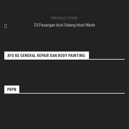
PREVIOUS STORY
25 Pasangan ikuti Sidang Isbat Nikah
AYO KE GENERAL REPAIR DAN BODY PAINTING.
PDPB