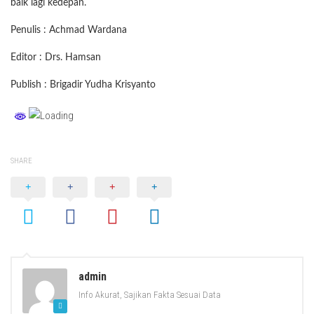
baik lagi kedepan.
Penulis : Achmad Wardana
Editor : Drs. Hamsan
Publish : Brigadir Yudha Krisyanto
SHARE
admin
Info Akurat, Sajikan Fakta Sesuai Data