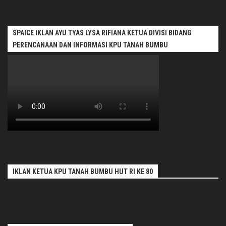
SPAICE IKLAN AYU TYAS LYSA RIFIANA KETUA DIVISI BIDANG
PERENCANAAN DAN INFORMASI KPU TANAH BUMBU
IKLAN KETUA KPU TANAH BUMBU HUT RI KE 80