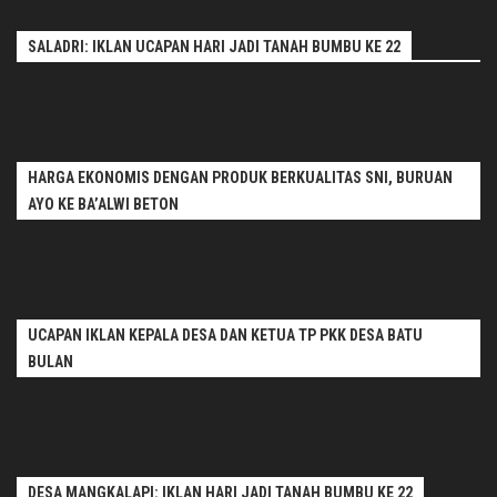
SALADRI: IKLAN UCAPAN HARI JADI TANAH BUMBU KE 22
HARGA EKONOMIS DENGAN PRODUK BERKUALITAS SNI, BURUAN
AYO KE BA’ALWI BETON
UCAPAN IKLAN KEPALA DESA DAN KETUA TP PKK DESA BATU
BULAN
DESA MANGKALAPI: IKLAN HARI JADI TANAH BUMBU KE 22