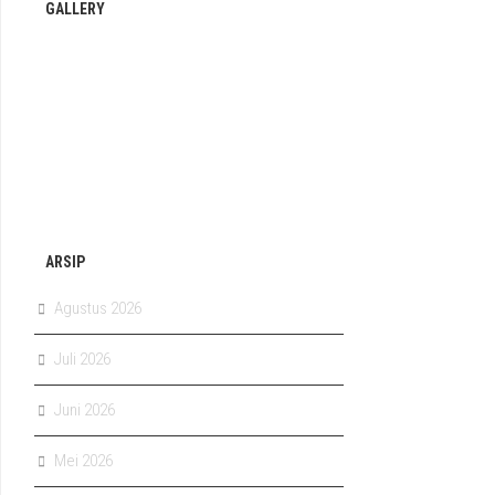
GALLERY
ARSIP
Agustus 2026
Juli 2026
Juni 2026
Mei 2026