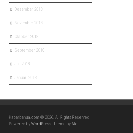
Desember 2018
November 2018
Oktober 2018
September 2018
Juli 2018
Januari 2018
Kabarbanua.com © 2026. All Rights Reserved.
Powered by
WordPress
. Theme by
Alx
.