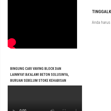
TINGGAL
Anda haru
BINGUNG CARI VAVING BLOCK DAN
LAINNYA?.BA’ALAWI BETON SOLUSINYA,
BURUAN SEBELUM STOKE KEHABISAN