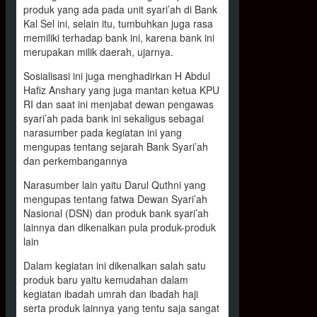
produk yang ada pada unit syari’ah di Bank
Kal Sel ini, selain itu, tumbuhkan juga rasa
memiliki terhadap bank ini, karena bank ini
merupakan milik daerah, ujarnya.
Sosialisasi ini juga menghadirkan H Abdul
Hafiz Anshary yang juga mantan ketua KPU
RI dan saat ini menjabat dewan pengawas
syari’ah pada bank ini sekaligus sebagai
narasumber pada kegiatan ini yang
mengupas tentang sejarah Bank Syari’ah
dan perkembangannya
Narasumber lain yaitu Darul Quthni yang
mengupas tentang fatwa Dewan Syari’ah
Nasional (DSN) dan produk bank syari’ah
lainnya dan dikenalkan pula produk-produk
lain
Dalam kegiatan ini dikenalkan salah satu
produk baru yaitu kemudahan dalam
kegiatan ibadah umrah dan ibadah haji
serta produk lainnya yang tentu saja sangat