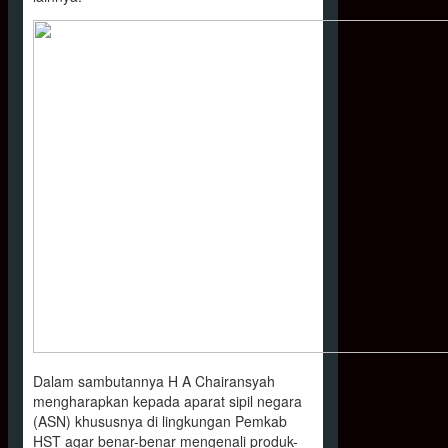
Dalam sambutannya H A Chairansyah
mengharapkan kepada aparat sipil negara
(ASN) khususnya di lingkungan Pemkab
HST agar benar-benar mengenali produk-