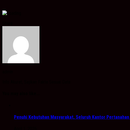
Share
admin
Info Akurat, Sajikan Fakta Sesuai Data
You may also like...
Penuhi Kebutuhan Masyarakat, Seluruh Kantor Pertanahan d
April 1, 2026