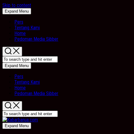
Skip to content
Expand Menu
Pers
Tentang Kami
Home
Pedoman Media Sibber
Expand Menu
Pers
Tentang Kami
Home
Pedoman Media Sibber
Expand Menu