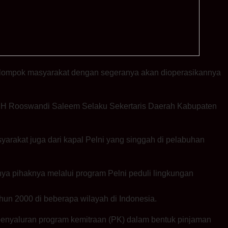
elompok masyarakat dengan segeranya akan dioperasikannya
eh H Rooswandi Saleem Selaku Sekertaris Daerah Kabupaten
arakat juga dari kapal Pelni yang singgah di pelabuhan
a pihaknya melalui program Pelni peduli lingkungan
ahun 2000 di beberapa wilayah di Indonesia.
 penyaluran program kemitraan (PK) dalam bentuk pinjaman