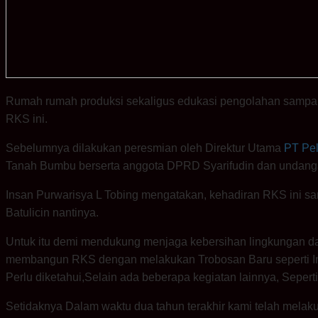
Rumah rumah produksi sekaligus edukasi pengolahan sampah
RKS ini.
Sebelumnya dilakukan peresmian oleh Direktur Utama
PT Pel
Tanah Bumbu berserta anggota DPRD Syarifudin dan undanga
Insan Purwarisya L Tobing mengatakan, kehadiran RKS ini sa
Batulicin nantinya.
Untuk itu demi mendukung menjaga kebersihan lingkungan da
membangun RKS dengan melakukan Trobosan Baru seperti In
Perlu diketahui,Selain ada beberapa kegiatan lainnya, Sepert
Setidaknya Dalam waktu dua tahun terakhir kami telah melaku