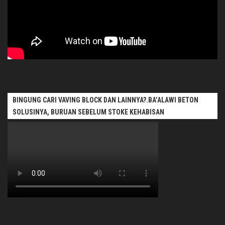
BINGUNG CARI VAVING BLOCK DAN LAINNYA?.BA’ALAWI BETON
SOLUSINYA, BURUAN SEBELUM STOKE KEHABISAN