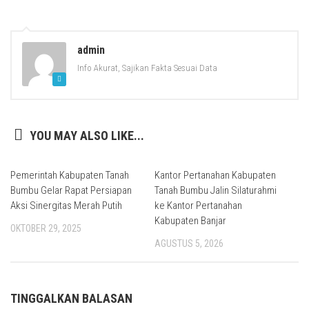
admin
Info Akurat, Sajikan Fakta Sesuai Data
YOU MAY ALSO LIKE...
Pemerintah Kabupaten Tanah
Kantor Pertanahan Kabupaten
Bumbu Gelar Rapat Persiapan
Tanah Bumbu Jalin Silaturahmi
Aksi Sinergitas Merah Putih
ke Kantor Pertanahan
Kabupaten Banjar
OKTOBER 29, 2025
AGUSTUS 5, 2026
TINGGALKAN BALASAN