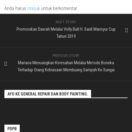
Anda harus
masuk
untuk berkomentar.
NEXT STORY
Promosikan Daerah Melalui Volly Ball H. Saidi Mansyur Cup
Tahun 2019
PREVIOUS STORY
Mariana Menuangkan Keresahan Melalui Metode Boneka
Terhadap Orang Kebiasaan Membuang Sampah Ke Sungai
AYO KE GENERAL REPAIR DAN BODY PAINTING.
PDPB