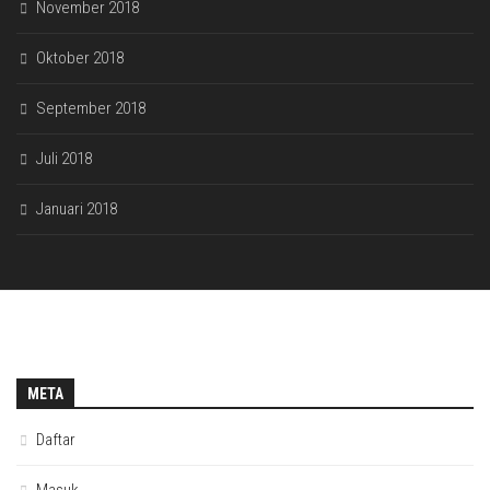
November 2018
Oktober 2018
September 2018
Juli 2018
Januari 2018
META
Daftar
Masuk