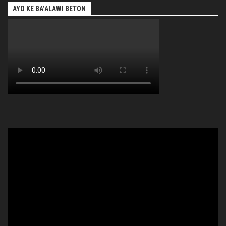
AYO KE BA’ALAWI BETON