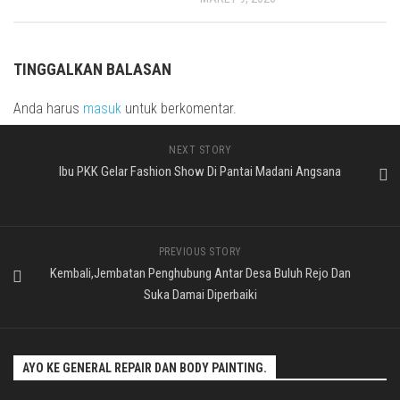
TINGGALKAN BALASAN
Anda harus
masuk
untuk berkomentar.
NEXT STORY
Ibu PKK Gelar Fashion Show Di Pantai Madani Angsana
PREVIOUS STORY
Kembali,Jembatan Penghubung Antar Desa Buluh Rejo Dan
Suka Damai Diperbaiki
AYO KE GENERAL REPAIR DAN BODY PAINTING.