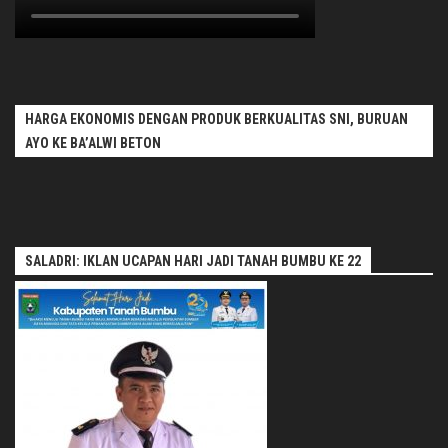
HARGA EKONOMIS DENGAN PRODUK BERKUALITAS SNI, BURUAN
AYO KE BA’ALWI BETON
SALADRI: IKLAN UCAPAN HARI JADI TANAH BUMBU KE 22