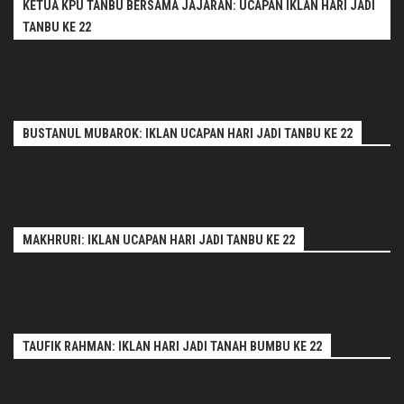
KETUA KPU TANBU BERSAMA JAJARAN: UCAPAN IKLAN HARI JADI
TANBU KE 22
BUSTANUL MUBAROK: IKLAN UCAPAN HARI JADI TANBU KE 22
MAKHRURI: IKLAN UCAPAN HARI JADI TANBU KE 22
TAUFIK RAHMAN: IKLAN HARI JADI TANAH BUMBU KE 22