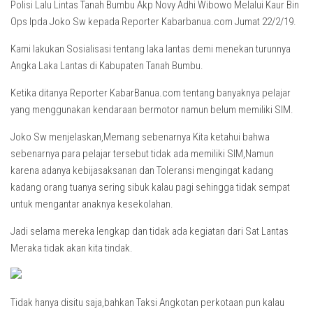
Polisi Lalu Lintas Tanah Bumbu Akp Novy Adhi Wibowo Melalui Kaur Bin
Ops Ipda Joko Sw kepada Reporter Kabarbanua.com Jumat 22/2/19.
Kami lakukan Sosialisasi tentang laka lantas demi menekan turunnya
Angka Laka Lantas di Kabupaten Tanah Bumbu.
Ketika ditanya Reporter KabarBanua.com tentang banyaknya pelajar
yang menggunakan kendaraan bermotor namun belum memiliki SIM.
Joko Sw menjelaskan,Memang sebenarnya Kita ketahui bahwa
sebenarnya para pelajar tersebut tidak ada memiliki SIM,Namun
karena adanya kebijasaksanan dan Toleransi mengingat kadang
kadang orang tuanya sering sibuk kalau pagi sehingga tidak sempat
untuk mengantar anaknya kesekolahan.
Jadi selama mereka lengkap dan tidak ada kegiatan dari Sat Lantas
Meraka tidak akan kita tindak.
Tidak hanya disitu saja,bahkan Taksi Angkotan perkotaan pun kalau