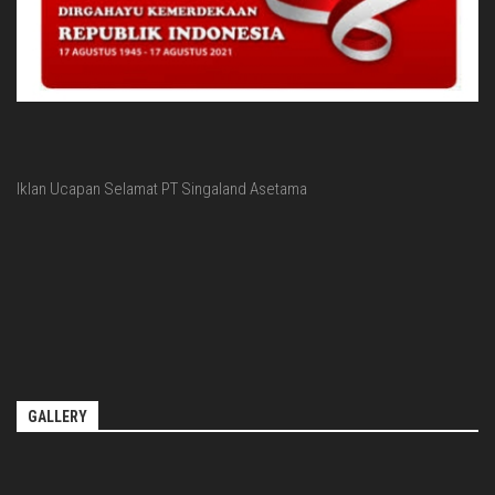
Iklan Ucapan Selamat PT Singaland Asetama
GALLERY