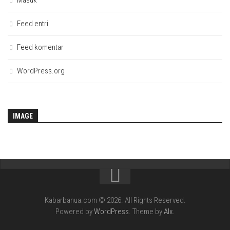
Feed entri
Feed komentar
WordPress.org
IMAGE
Kabarbanua.com © 2026. All Rights Reserved.
Powered by
WordPress
. Theme by
Alx
.