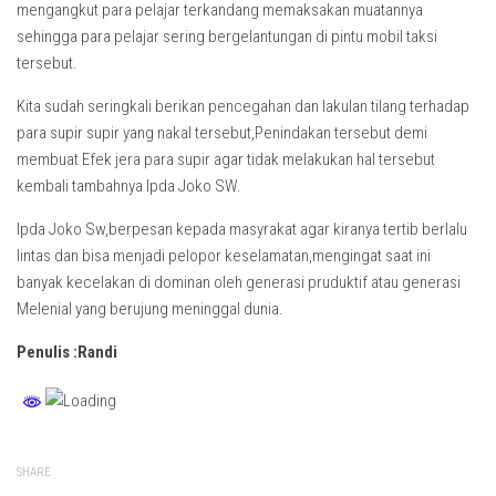
mengangkut para pelajar terkandang memaksakan muatannya
sehingga para pelajar sering bergelantungan di pintu mobil taksi
tersebut.
Kita sudah seringkali berikan pencegahan dan lakulan tilang terhadap
para supir supir yang nakal tersebut,Penindakan tersebut demi
membuat Efek jera para supir agar tidak melakukan hal tersebut
kembali tambahnya Ipda Joko SW.
Ipda Joko Sw,berpesan kepada masyrakat agar kiranya tertib berlalu
lintas dan bisa menjadi pelopor keselamatan,mengingat saat ini
banyak kecelakan di dominan oleh generasi pruduktif atau generasi
Melenial yang berujung meninggal dunia.
Penulis :Randi
SHARE