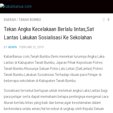
Skip
to
content
DAERAH
/
TANAH BUMBU
0
Tekan Angka Kecelakaan Berlalu lintas,Sat
Lantas Lakukan Sosialisasi Ke Sekolahan
BY
ADMIN
· FEBRUARI 22, 2019
KabarBanua.com,Tanah Bumbu-Demi menekan turunnya Angka Laka
Lantas di Kabupaten Tanah Bumbu, Jajaran Pihak Kepolisian Polres
Tanah Bumbu Khusunya Satuan Polisi Lalu Lintas (SatLantas) Polres
Tanah Bumbu Lakukan Sosialisiasi Terhadap ribuan para Pelajar di
beberapa sekolahan di Kabupaten Tanah Bumbu.
Sosialisasi tersebut bertujuan untuk menekan angka Laka Lantas bagi
para pelajar serta dapat memahami betapa pentingnya mengenal cara
Aturan berlalu lintas yang baik dan benar,agar keselamatan dalam
berkendara selalu aman,Hal tersebut di ungkap oleh Kepala Satuan