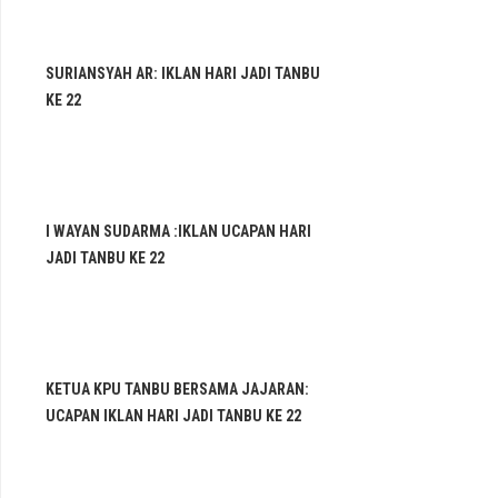
SURIANSYAH AR: IKLAN HARI JADI TANBU
KE 22
I WAYAN SUDARMA :IKLAN UCAPAN HARI
JADI TANBU KE 22
KETUA KPU TANBU BERSAMA JAJARAN:
UCAPAN IKLAN HARI JADI TANBU KE 22