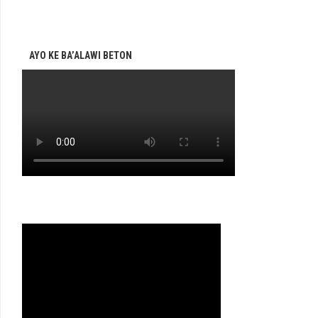
AYO KE BA’ALAWI BETON