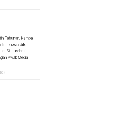
in Tahunan, Kembali
n Indonesia Site
elar Silaturahmi dan
ngan Awak Media
2025