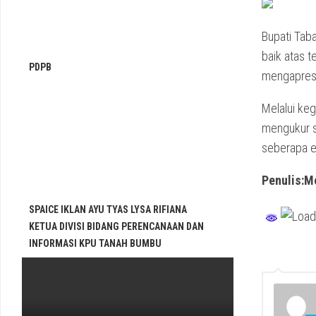
Bupati Tab
baik atas 
PDPB
mengapresia
Melalui keg
mengukur s
seberapa e
Penulis:M
SPAICE IKLAN AYU TYAS LYSA RIFIANA
KETUA DIVISI BIDANG PERENCANAAN DAN
INFORMASI KPU TANAH BUMBU