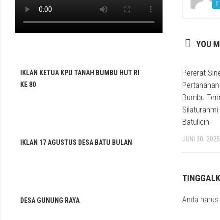
YOU M
Pererat Sine
IKLAN KETUA KPU TANAH BUMBU HUT RI
Pertanahan
KE 80
Bumbu Teri
Silaturahmi
Batulicin
JUNI 30, 2025
IKLAN 17 AGUSTUS DESA BATU BULAN
TINGGAL
Anda haru
DESA GUNUNG RAYA