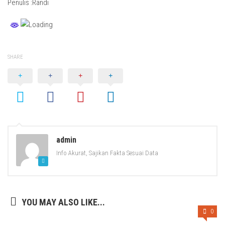
Penulis :Randi
SHARE
admin
Info Akurat, Sajikan Fakta Sesuai Data
YOU MAY ALSO LIKE...
0