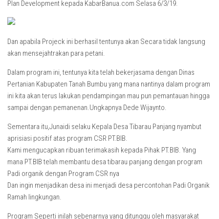
Plan Development kepada KabarBanua.com Selasa 6/3/19.
Dan apabila Projeck ini berhasil tentunya akan Secara tidak langsung
akan mensejahtrakan para petani.
Dalam program ini, tentunya kita telah bekerjasama dengan Dinas
Pertanian Kabupaten Tanah Bumbu yang mana nantinya dalam program
ini kita akan terus lakukan pendampingan mau pun pemantauan hingga
sampai dengan pemanenan.Ungkapnya Dede Wijaynto.
Sementara itu,Junaidi selaku Kepala Desa Tibarau Panjang nyambut
aprisiasi positif atas program CSR PT.BIB.
Kami mengucapkan ribuan terimakasih kepada Pihak PT.BIB. Yang
mana PT.BIB telah membantu desa tibarau panjang dengan program
Padi organik dengan Program CSR nya
Dan ingin menjadikan desa ini menjadi desa percontohan Padi Organik
Ramah lingkungan.
Program Seperti inilah sebenarnya yang ditunggu oleh masyarakat