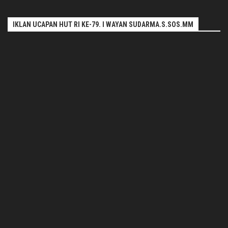
IKLAN UCAPAN HUT RI KE-79. I WAYAN SUDARMA.S.SOS.MM