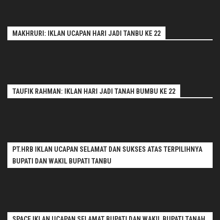
MAKHRURI: IKLAN UCAPAN HARI JADI TANBU KE 22
TAUFIK RAHMAN: IKLAN HARI JADI TANAH BUMBU KE 22
PT.HRB IKLAN UCAPAN SELAMAT DAN SUKSES ATAS TERPILIHNYA
BUPATI DAN WAKIL BUPATI TANBU
SPACE IKLAN UCAPAN SELAMAT BUPATI DAN WAKIL BUPATI TANAH