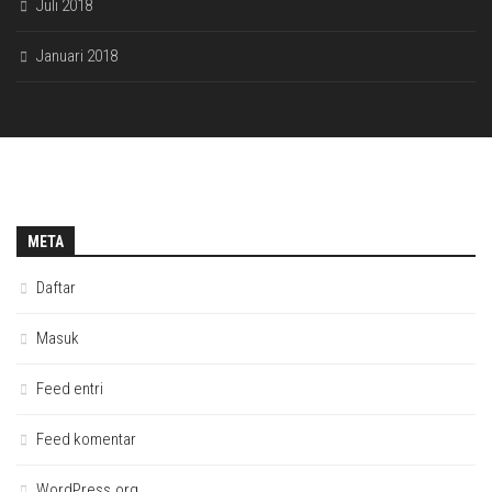
Juli 2018
Januari 2018
META
Daftar
Masuk
Feed entri
Feed komentar
WordPress.org