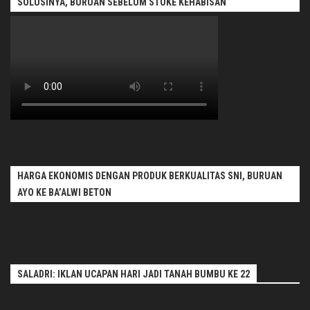
SOLUSINYA, BURUAN SEBELUM STOKE KEHABISAN
HARGA EKONOMIS DENGAN PRODUK BERKUALITAS SNI, BURUAN
AYO KE BA’ALWI BETON
SALADRI: IKLAN UCAPAN HARI JADI TANAH BUMBU KE 22