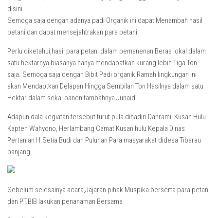
disini.
Semoga saja dengan adanya padi Organik ini dapat Menambah hasil
petani dan dapat mensejahtrakan para petani.
Perlu diketahui,hasil para petani dalam pemanenan Beras lokal dalam
satu hektarnya biasanya hanya mendapatkan kurang lebih Tiga Ton
saja. Semoga saja dengan Bibit Padi organik Ramah lingkungan ini
akan Mendaptkan Delapan Hingga Sembilan Ton Hasilnya dalam satu
Hektar dalam sekai panen tambahnya Junaidi.
Adapun dala kegiatan tersebut turut pula dihadiri Danramil Kusan Hulu
Kapten Wahyono, Herlambang Camat Kusan hulu Kepala Dinas
Pertanian H.Setia Budi dan Puluhan Para masyarakat didesa Tibarau
panjang.
Sebelum selesainya acara,Jajaran pihak Muspika berserta para petani
dan PT.BIB lakukan penanaman Bersama