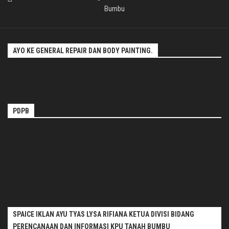
Bumbu
AYO KE GENERAL REPAIR DAN BODY PAINTING.
PDPB
SPAICE IKLAN AYU TYAS LYSA RIFIANA KETUA DIVISI BIDANG
PERENCANAAN DAN INFORMASI KPU TANAH BUMBU