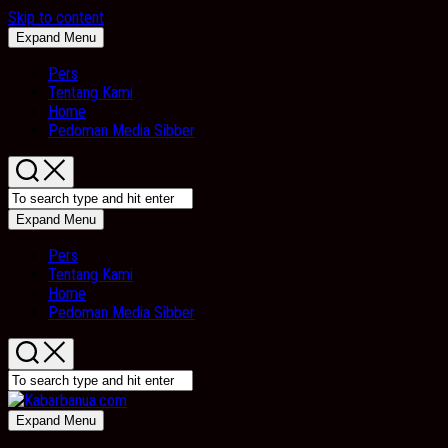
Skip to content
Expand Menu
Pers
Tentang Kami
Home
Pedoman Media Sibber
Expand Menu
Pers
Tentang Kami
Home
Pedoman Media Sibber
Expand Menu