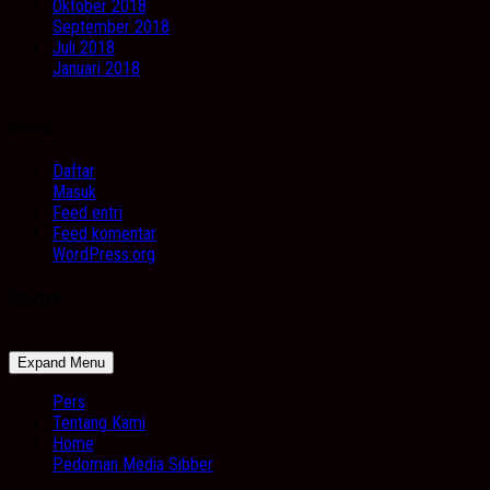
Oktober 2018
September 2018
Juli 2018
Januari 2018
Meta
Daftar
Masuk
Feed entri
Feed komentar
WordPress.org
Image
Expand Menu
Pers
Tentang Kami
Home
Pedoman Media Sibber