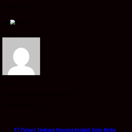
Penulis :Randi
Share
admin
Info Akurat, Sajikan Fakta Sesuai Data
You may also like...
PT Pelsart Tambang Kencana Kembali Gelar Media