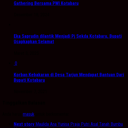
Gathering Bersama PWI Kotabaru
Desember 18, 2024
Eka Saprudin dilantik Menjadi Pj Sekda Kotabaru, Bupati
Ucapkapkan Selamat
Maret 3, 2025
0
Korban Kebakaran di Desa Tarjun Mendapat Bantuan Dari
Bupati Kotabaru
November 7, 2021
Tinggalkan Balasan
Anda harus
masuk
untuk berkomentar.
Next story
Maulida Ana Yunisa Praja Putri Asal Tanah Bumbu