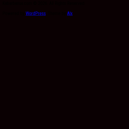
Kabarbanua.com © 2026. All Rights Reserved.
Powered by
WordPress
. Theme by
Alx
.