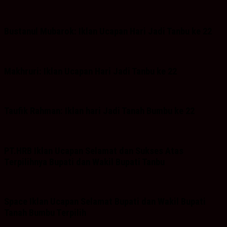
Bustanul Mubarok: Iklan Ucapan Hari Jadi Tanbu ke 22
Makhruri: Iklan Ucapan Hari Jadi Tanbu ke 22
Taufik Rahman: Iklan hari Jadi Tanah Bumbu ke 22
PT.HRB Iklan Ucapan Selamat dan Sukses Atas
Terpilihnya Bupati dan Wakil Bupati Tanbu
Space Iklan Ucapan Selamat Bupati dan Wakil Bupati
Tanah Bumbu Terpilih