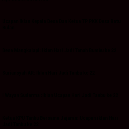
Ucapan Iklan Kepala Desa Dan Ketua TP PKK Desa Batu
Bulan
Desa Mangkalapi: Iklan Hari Jadi Tanah Bumbu ke 22
Suriansyah AR: Iklan Hari Jadi Tanbu ke 22
I Wayan Sudarma :Iklan Ucapan Hari Jadi Tanbu ke 22
Ketua KPU Tanbu Bersama Jajaran: Ucapan iklan Hari
Jadi Tanbu ke 22