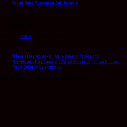
Resmi Buka Turnamen Bulutangkis
Agustus 9, 2022
Tinggalkan Balasan
Anda harus
masuk
untuk berkomentar.
Next story
Apoteker Harus Bekerja Profesional
Previous story
Tanggal 27 April Mendatang,Lincai Behabis
Part 8 Bakal Di Selenggarkan
Ayo ke General Repair dan Body Painting.
PDPB