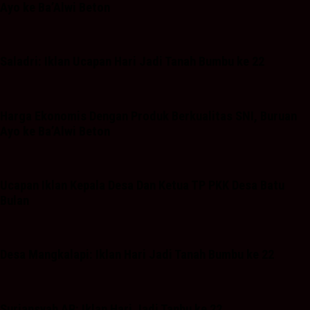
Ayo ke Ba’Alwi Beton
Saladri: Iklan Ucapan Hari Jadi Tanah Bumbu ke 22
Harga Ekonomis Dengan Produk Berkualitas SNI, Buruan
Ayo ke Ba’Alwi Beton
Ucapan Iklan Kepala Desa Dan Ketua TP PKK Desa Batu
Bulan
Desa Mangkalapi: Iklan Hari Jadi Tanah Bumbu ke 22
Suriansyah AR: Iklan Hari Jadi Tanbu ke 22