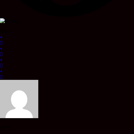
Share
admin