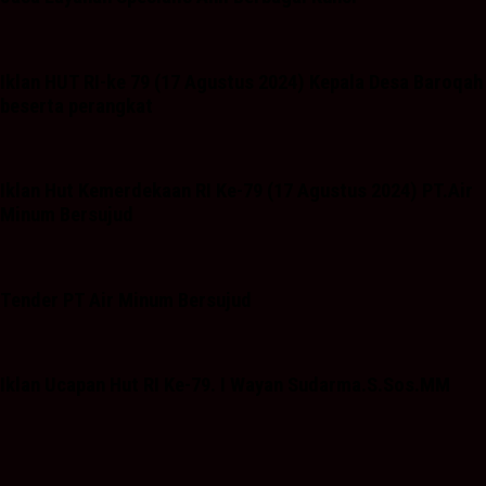
Iklan HUT RI-ke 79 (17 Agustus 2024) Kepala Desa Baroqah
beserta perangkat
Iklan Hut Kemerdekaan RI Ke-79 (17 Agustus 2024) PT.Air
Minum Bersujud
Tender PT Air Minum Bersujud
Iklan Ucapan Hut RI Ke-79. I Wayan Sudarma.S.Sos.MM