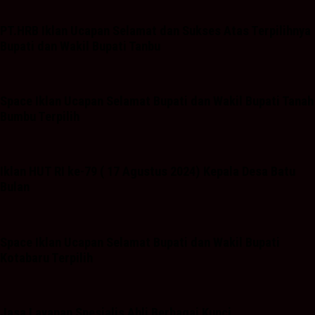
PT.HRB Iklan Ucapan Selamat dan Sukses Atas Terpilihnya
Bupati dan Wakil Bupati Tanbu
Space Iklan Ucapan Selamat Bupati dan Wakil Bupati Tanah
Bumbu Terpilih
Iklan HUT RI ke-79 ( 17 Agustus 2024) Kepala Desa Batu
Bulan
Space Iklan Ucapan Selamat Bupati dan Wakil Bupati
Kotabaru Terpilih
Jasa Layanan Spesialis Ahli Berbagai Kunci