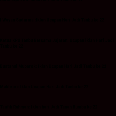
I Wayan Sudarma :Iklan Ucapan Hari Jadi Tanbu ke 22
Ketua KPU Tanbu Bersama Jajaran: Ucapan iklan Hari Jadi
Tanbu ke 22
Bustanul Mubarok: Iklan Ucapan Hari Jadi Tanbu ke 22
Makhruri: Iklan Ucapan Hari Jadi Tanbu ke 22
Taufik Rahman: Iklan hari Jadi Tanah Bumbu ke 22