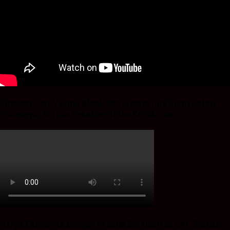
Bingung Cari Vaving Block dan lainnya?.Ba’Alawi Beton
Solusinya, Buruan Sebelum Stoke Kehabisan
Harga Ekonomis Dengan Produk Berkualitas SNI, Buruan