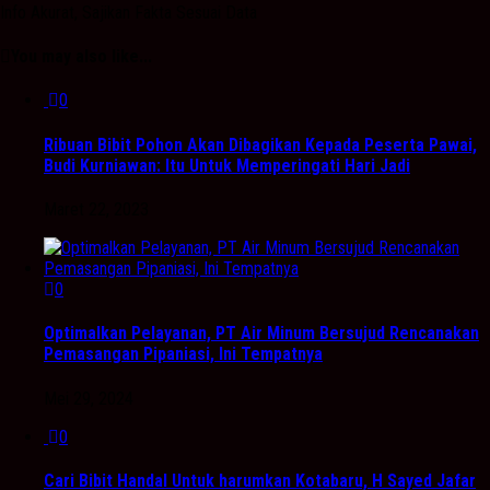
Info Akurat, Sajikan Fakta Sesuai Data
You may also like...
0
Ribuan Bibit Pohon Akan Dibagikan Kepada Peserta Pawai,
Budi Kurniawan: Itu Untuk Memperingati Hari Jadi
Maret 22, 2023
0
Optimalkan Pelayanan, PT Air Minum Bersujud Rencanakan
Pemasangan Pipaniasi, Ini Tempatnya
Mei 29, 2024
0
Cari Bibit Handal Untuk harumkan Kotabaru, H Sayed Jafar