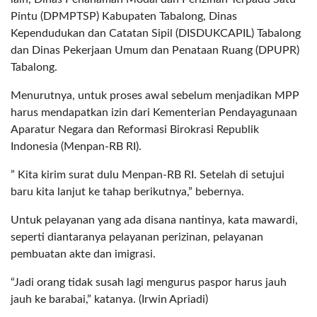
Pintu (DPMPTSP) Kabupaten Tabalong, Dinas
Kependudukan dan Catatan Sipil (DISDUKCAPIL) Tabalong
dan Dinas Pekerjaan Umum dan Penataan Ruang (DPUPR)
Tabalong.
Menurutnya, untuk proses awal sebelum menjadikan MPP
harus mendapatkan izin dari Kementerian Pendayagunaan
Aparatur Negara dan Reformasi Birokrasi Republik
Indonesia (Menpan-RB RI).
” Kita kirim surat dulu Menpan-RB RI. Setelah di setujui
baru kita lanjut ke tahap berikutnya,” bebernya.
Untuk pelayanan yang ada disana nantinya, kata mawardi,
seperti diantaranya pelayanan perizinan, pelayanan
pembuatan akte dan imigrasi.
“Jadi orang tidak susah lagi mengurus paspor harus jauh
jauh ke barabai,” katanya. (Irwin Apriadi)