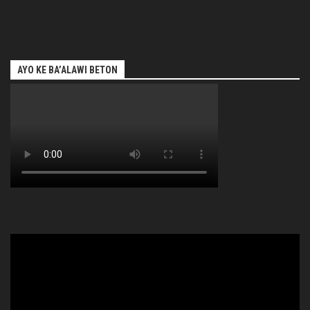
AYO KE BA’ALAWI BETON