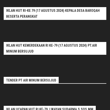
IKLAN HUT RI-KE 79 (17 AGUSTUS 2024) KEPALA DESA BAROQAH
BESERTA PERANGKAT
IKLAN HUT KEMERDEKAAN RI KE-79 (17 AGUSTUS 2024) PT.AIR
MINUM BERSUJUD
TENDER PT AIR MINUM BERSUJUD
IKLAN UCAPAN HUT RI KE-79. I WAYAN SUDARMA.S.SOS.MM