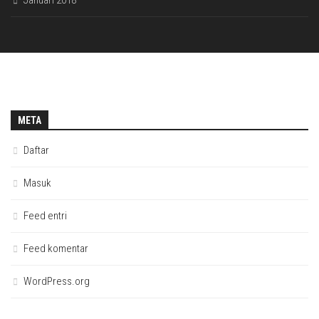
Januari 2018
META
Daftar
Masuk
Feed entri
Feed komentar
WordPress.org