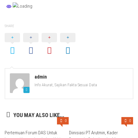
SHARE
admin
Info Akurat, Sajikan Fakta Sesuai Data
YOU MAY ALSO LIKE...
0
0
Pertemuan Forum DAS Untuk
Diinisiasi PT Arutmin, Kader