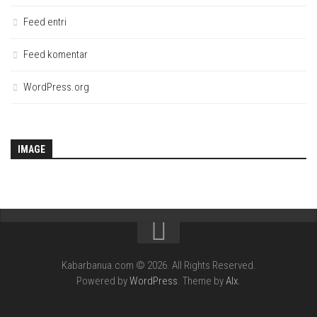
Feed entri
Feed komentar
WordPress.org
IMAGE
Kabarbanua.com © 2026. All Rights Reserved.
Powered by
WordPress
. Theme by
Alx
.