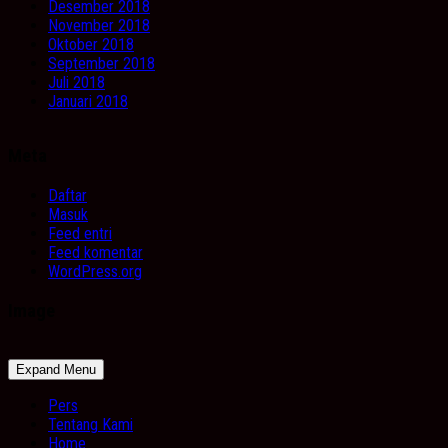
Desember 2018
November 2018
Oktober 2018
September 2018
Juli 2018
Januari 2018
Meta
Daftar
Masuk
Feed entri
Feed komentar
WordPress.org
Image
Expand Menu
Pers
Tentang Kami
Home