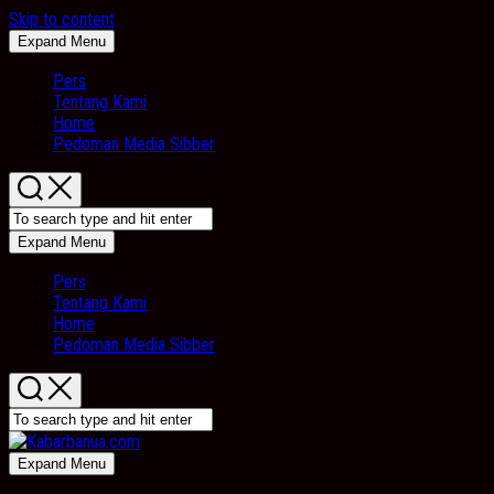
Skip to content
Expand Menu
Pers
Tentang Kami
Home
Pedoman Media Sibber
Expand Menu
Pers
Tentang Kami
Home
Pedoman Media Sibber
Expand Menu