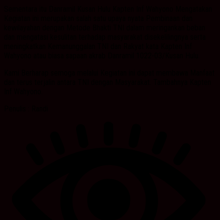
Sementara itu Danramil Kusan Hulu Kapten Inf Wahyono Mengatakan
Kegiatan ini merupakan salah satu upaya nyata Pembinaan dan
kewilayahan dengan Metode Bhakti TNI dalam meringankan beban
dan mengatasi kesulitan terhadap masyarakat disekelilingnya serta
meningkatkan Kemanunggalan TNI dan Rakyat kata Kapten Inf
Wahyono atau biasa sapaan akrab Danramil 1022-03/Kusan Hulu.
Kami Berharap semoga melalui Kegiatan ini dapat membawa Manfaat
dan terus terjalin antara TNI dengan Masyarakat. Tambahnya Kapten
Inf Wahyono.
Penulis : Randi