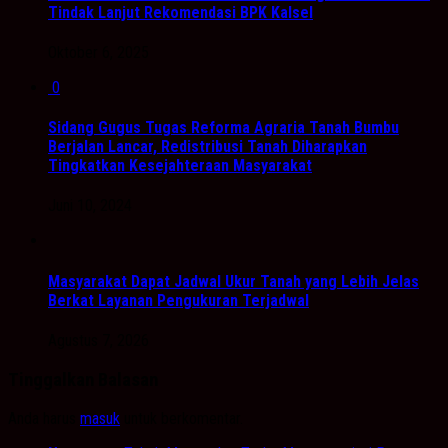
Tindak Lanjut Rekomendasi BPK Kalsel
Oktober 6, 2025
0
Sidang Gugus Tugas Reforma Agraria Tanah Bumbu
Berjalan Lancar, Redistribusi Tanah Diharapkan
Tingkatkan Kesejahteraan Masyarakat
Juni 10, 2024
Masyarakat Dapat Jadwal Ukur Tanah yang Lebih Jelas
Berkat Layanan Pengukuran Terjadwal
Agustus 7, 2026
Tinggalkan Balasan
Anda harus
masuk
untuk berkomentar.