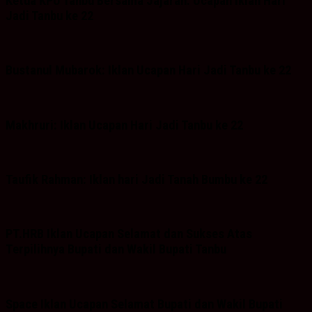
Ketua KPU Tanbu Bersama Jajaran: Ucapan iklan Hari
Jadi Tanbu ke 22
Bustanul Mubarok: Iklan Ucapan Hari Jadi Tanbu ke 22
Makhruri: Iklan Ucapan Hari Jadi Tanbu ke 22
Taufik Rahman: Iklan hari Jadi Tanah Bumbu ke 22
PT.HRB Iklan Ucapan Selamat dan Sukses Atas
Terpilihnya Bupati dan Wakil Bupati Tanbu
Space Iklan Ucapan Selamat Bupati dan Wakil Bupati