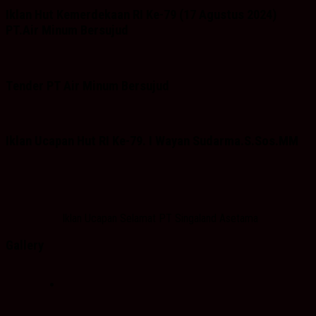
Iklan Hut Kemerdekaan RI Ke-79 (17 Agustus 2024)
PT.Air Minum Bersujud
Tender PT Air Minum Bersujud
Iklan Ucapan Hut RI Ke-79. I Wayan Sudarma.S.Sos.MM
Iklan Ucapan Selamat PT Singaland Asetama
Gallery