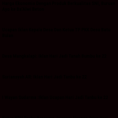
Harga Ekonomis Dengan Produk Berkualitas SNI, Buruan
Ayo ke Ba’Alwi Beton
Ucapan Iklan Kepala Desa Dan Ketua TP PKK Desa Batu
Bulan
Desa Mangkalapi: Iklan Hari Jadi Tanah Bumbu ke 22
Suriansyah AR: Iklan Hari Jadi Tanbu ke 22
I Wayan Sudarma :Iklan Ucapan Hari Jadi Tanbu ke 22