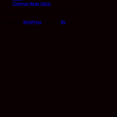
Pedoman Media Sibber
Kabarbanua.com © 2026. All Rights Reserved.
Powered by
WordPress
. Theme by
Alx
.