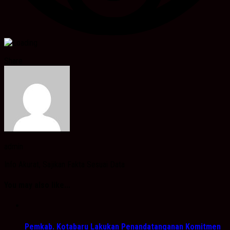
Share
admin
Info Akurat, Sajikan Fakta Sesuai Data
You may also like...
Pemkab. Kotabaru Lakukan Penandatanganan Komitmen