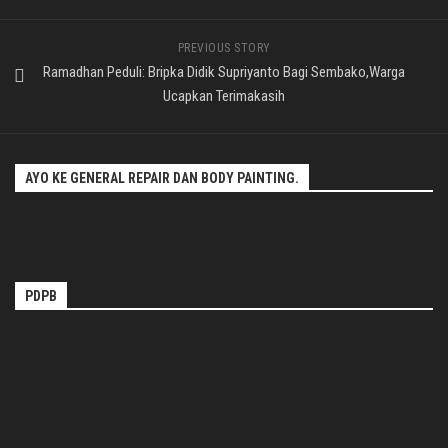
PREVIOUS STORY
Ramadhan Peduli: Bripka Didik Supriyanto Bagi Sembako,Warga
Ucapkan Terimakasih
AYO KE GENERAL REPAIR DAN BODY PAINTING.
PDPB