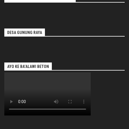
DESA GUNUNG RAYA
AYO KE BA’ALAWI BETON