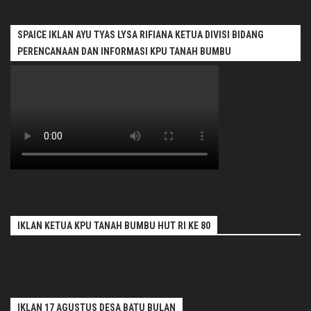
SPAICE IKLAN AYU TYAS LYSA RIFIANA KETUA DIVISI BIDANG
PERENCANAAN DAN INFORMASI KPU TANAH BUMBU
IKLAN KETUA KPU TANAH BUMBU HUT RI KE 80
IKLAN 17 AGUSTUS DESA BATU BULAN