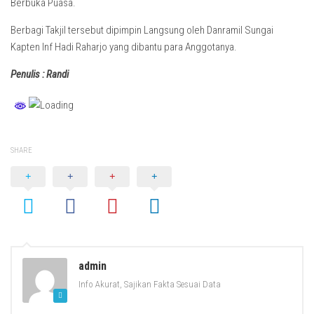
Berbuka Puasa.
Berbagi Takjil tersebut dipimpin Langsung oleh Danramil Sungai
Kapten Inf Hadi Raharjo yang dibantu para Anggotanya.
Penulis : Randi
SHARE
admin
Info Akurat, Sajikan Fakta Sesuai Data