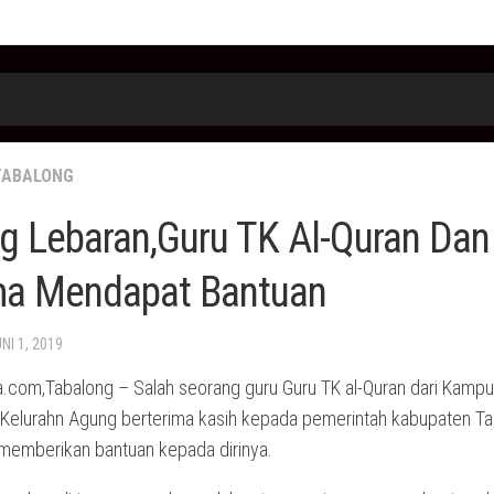
TABALONG
g Lebaran,Guru TK Al-Quran Dan
a Mendapat Bantuan
UNI 1, 2019
.com,Tabalong – Salah seorang guru Guru TK al-Quran dari Kamp
, Kelurahn Agung berterima kasih kepada pemerintah kabupaten T
 memberikan bantuan kepada dirinya.