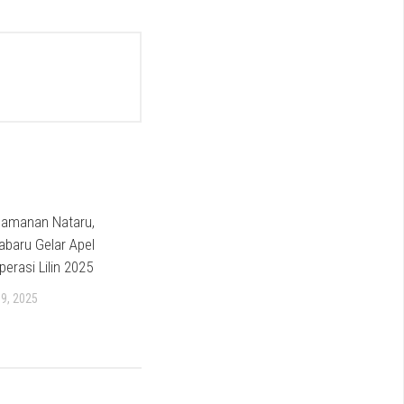
eamanan Nataru,
abaru Gelar Apel
erasi Lilin 2025
9, 2025