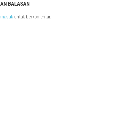
KAN BALASAN
s
masuk
untuk berkomentar.