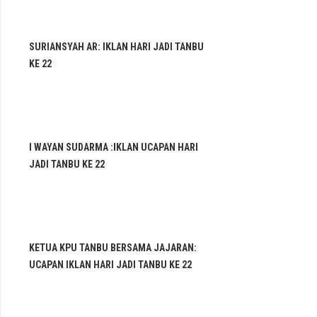
SURIANSYAH AR: IKLAN HARI JADI TANBU
KE 22
I WAYAN SUDARMA :IKLAN UCAPAN HARI
JADI TANBU KE 22
KETUA KPU TANBU BERSAMA JAJARAN:
UCAPAN IKLAN HARI JADI TANBU KE 22