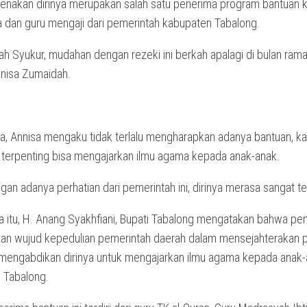
karenakan dirinya merupakan salah satu penerima program bantuan
 dan guru mengaji dari pemerintah kabupaten Tabalong.
lah Syukur, mudahan dengan rezeki ini berkah apalagi di bulan ram
Annisa Zumaidah.
, Annisa mengaku tidak terlalu mengharapkan adanya bantuan, ka
g terpenting bisa mengajarkan ilmu agama kepada anak-anak.
n adanya perhatian dari pemerintah ini, dirinya merasa sangat te
 itu, H. Anang Syakhfiani, Bupati Tabalong mengatakan bahwa pe
kan wujud kepedulian pemerintah daerah dalam mensejahterakan p
 mengabdikan dirinya untuk mengajarkan ilmu agama kepada anak
i Tabalong.