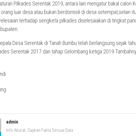
turan Pilkades Serentak 2019, antara lain mengatur bakal calon K
orang luar desa atau bukan berdomisili di desa setempat,selain it
elesaian terhadap sengketa pilkades diselesaiakan di tingkat pani
abupaten.
Kepala Desa Serentak di Tanah Bumbu telah berlangsung sejak ta
lkades Serentak 2017 dan tahap Gelombang ketiga 2019.Tambahny
ndi
admin
Info Akurat, Sajikan Fakta Sesuai Data