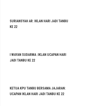
SURIANSYAH AR: IKLAN HARI JADI TANBU
KE 22
I WAYAN SUDARMA :IKLAN UCAPAN HARI
JADI TANBU KE 22
KETUA KPU TANBU BERSAMA JAJARAN:
UCAPAN IKLAN HARI JADI TANBU KE 22