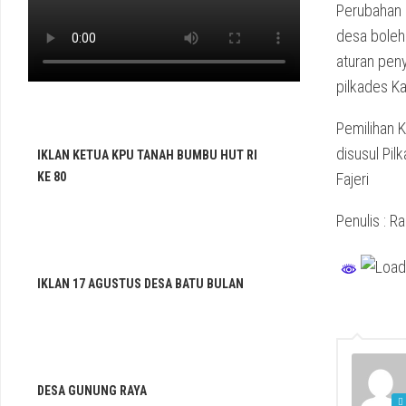
Perubahan a
desa boleh 
aturan peny
pilkades K
Pemilihan 
disusul Pi
IKLAN KETUA KPU TANAH BUMBU HUT RI
KE 80
Fajeri
Penulis : Ra
IKLAN 17 AGUSTUS DESA BATU BULAN
DESA GUNUNG RAYA