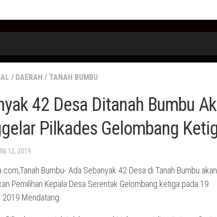
IAL
/
DAERAH
/
TANAH BUMBU
nyak 42 Desa Ditanah Bumbu A
gelar Pilkades Gelombang Keti
UNI 12, 2019
.com,Tanah Bumbu- Ada Sebanyak 42 Desa di Tanah Bumbu akan
an Pemilihan Kepala Desa Serentak Gelombang ketiga pada 19
 2019 Mendatang.