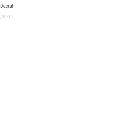
 Daerah
, 2021