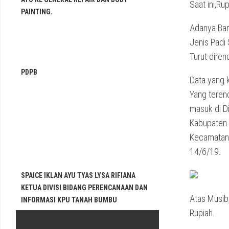
Saat ini,R
PAINTING.
Adanya Ban
Jenis Padi
Turut diren
PDPB
Data yang k
Yang teren
masuk di D
Kabupaten 
Kecamatan 
14/6/19.
SPAICE IKLAN AYU TYAS LYSA RIFIANA
KETUA DIVISI BIDANG PERENCANAAN DAN
Atas Musib
INFORMASI KPU TANAH BUMBU
Rupiah.