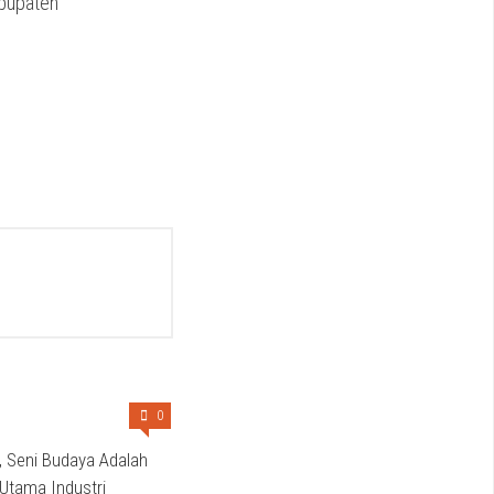
abupaten
0
ri, Seni Budaya Adalah
Utama Industri