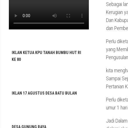
Sebagai la
Kerugian ya
Dan Kabupa
dan Pember
Perlu diket
yang Memili
IKLAN KETUA KPU TANAH BUMBU HUT RI
Pengusulan
KE 80
kita mengh
Sampai Sep
Pertanian 
IKLAN 17 AGUSTUS DESA BATU BULAN
Perlu diket
umur 1 hari
Jadi Dalam 
DESA GUNUNG RAYA