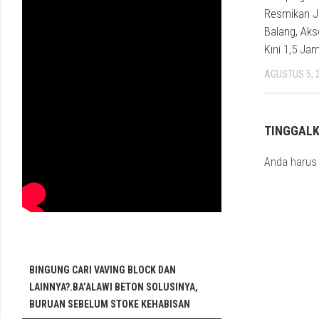
Resmikan J
Balang, Aks
Kini 1,5 Ja
AGUSTUS 5, 
TINGGAL
Anda haru
BINGUNG CARI VAVING BLOCK DAN
LAINNYA?.BA’ALAWI BETON SOLUSINYA,
BURUAN SEBELUM STOKE KEHABISAN