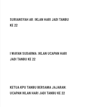
SURIANSYAH AR: IKLAN HARI JADI TANBU
KE 22
I WAYAN SUDARMA :IKLAN UCAPAN HARI
JADI TANBU KE 22
KETUA KPU TANBU BERSAMA JAJARAN:
UCAPAN IKLAN HARI JADI TANBU KE 22