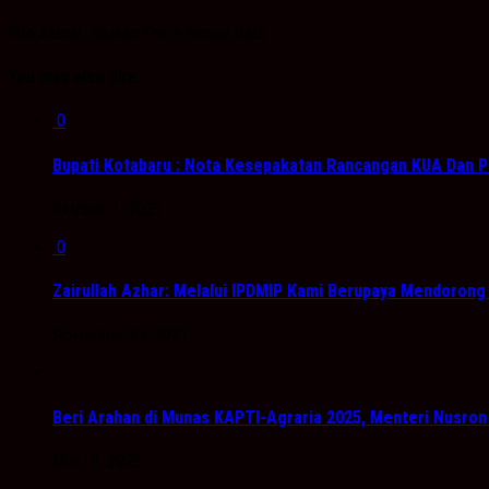
Info Akurat, Sajikan Fakta Sesuai Data
You may also like...
0
Bupati Kotabaru : Nota Kesepakatan Rancangan KUA Dan P
Oktober 1, 2021
0
Zairullah Azhar: Melalui IPDMIP Kami Berupaya Mendoron
November 23, 2021
Beri Arahan di Munas KAPTI-Agraria 2025, Menteri Nusro
Mei 19, 2025