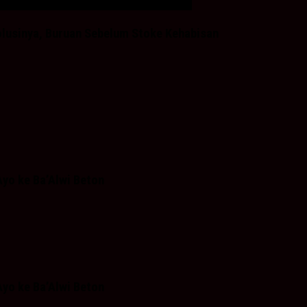
olusinya, Buruan Sebelum Stoke Kehabisan
yo ke Ba’Alwi Beton
yo ke Ba’Alwi Beton