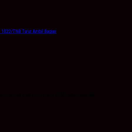
m 1022/TNB Turut Ambil Bagian
Perencanaan dan Informasi KPU Tanah Bumbu