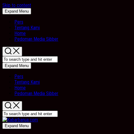
Skip to content
Expand Menu
Pers
Tentang Kami
Home
Pedoman Media Sibber
Expand Menu
Pers
Tentang Kami
Home
Pedoman Media Sibber
Expand Menu