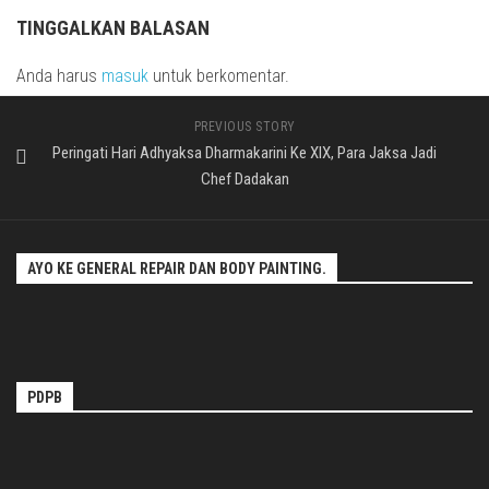
TINGGALKAN BALASAN
Anda harus
masuk
untuk berkomentar.
PREVIOUS STORY
Peringati Hari Adhyaksa Dharmakarini Ke XIX, Para Jaksa Jadi
Chef Dadakan
AYO KE GENERAL REPAIR DAN BODY PAINTING.
PDPB