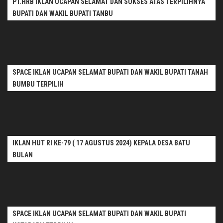
PT.HRB IKLAN UCAPAN SELAMAT DAN SUKSES ATAS TERPILIHNYA
BUPATI DAN WAKIL BUPATI TANBU
SPACE IKLAN UCAPAN SELAMAT BUPATI DAN WAKIL BUPATI TANAH
BUMBU TERPILIH
IKLAN HUT RI KE-79 ( 17 AGUSTUS 2024) KEPALA DESA BATU
BULAN
SPACE IKLAN UCAPAN SELAMAT BUPATI DAN WAKIL BUPATI