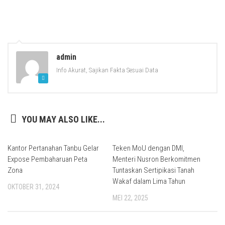
admin
Info Akurat, Sajikan Fakta Sesuai Data
YOU MAY ALSO LIKE...
Kantor Pertanahan Tanbu Gelar
Teken MoU dengan DMI,
Expose Pembaharuan Peta
Menteri Nusron Berkomitmen
Zona
Tuntaskan Sertipikasi Tanah
Wakaf dalam Lima Tahun
OKTOBER 31, 2024
MEI 22, 2025