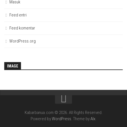
Masuk
Feed entri
Feed komentar
WordPress.org
IMAGE
Kabarbanua.com © 2026. All Rights Reserved.
Powered by
WordPress
. Theme by
Alx
.