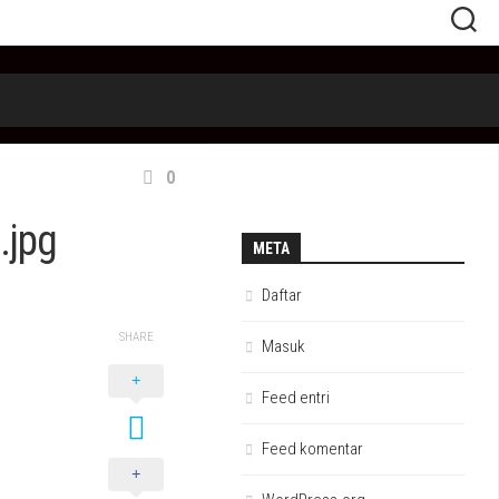
0
.jpg
META
Daftar
SHARE
Masuk
Feed entri
Feed komentar