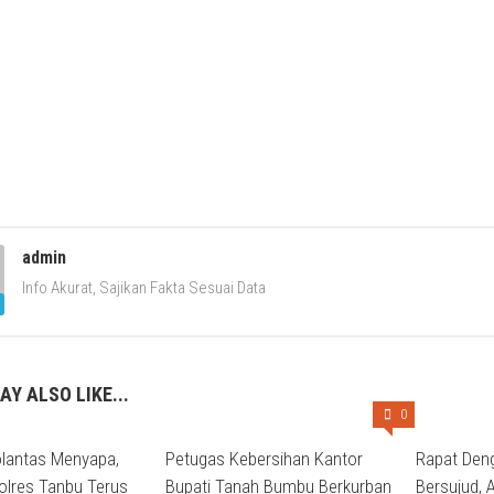
admin
Info Akurat, Sajikan Fakta Sesuai Data
AY ALSO LIKE...
0
olantas Menyapa,
Petugas Kebersihan Kantor
Rapat Den
olres Tanbu Terus
Bupati Tanah Bumbu Berkurban
Bersujud, 