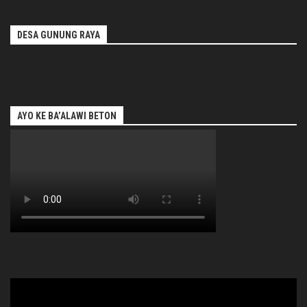
DESA GUNUNG RAYA
AYO KE BA’ALAWI BETON