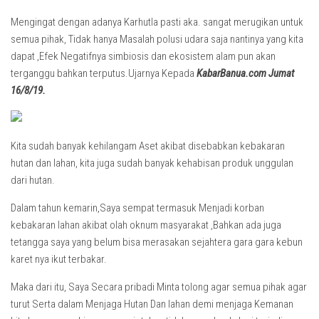
Mengingat dengan adanya Karhutla pasti aka. sangat merugikan untuk
semua pihak, Tidak hanya Masalah polusi udara saja nantinya yang kita
dapat ,Efek Negatifnya simbiosis dan ekosistem alam pun akan
terganggu bahkan terputus.Ujarnya Kepada
KabarBanua.com Jumat
16/8/19.
Kita sudah banyak kehilangam Aset akibat disebabkan kebakaran
hutan dan lahan, kita juga sudah banyak kehabisan produk unggulan
dari hutan.
Dalam tahun kemarin,Saya sempat termasuk Menjadi korban
kebakaran lahan akibat olah oknum masyarakat ,Bahkan ada juga
tetangga saya yang belum bisa merasakan sejahtera gara gara kebun
karet nya ikut terbakar.
Maka dari itu, Saya Secara pribadi Minta tolong agar semua pihak agar
turut Serta dalam Menjaga Hutan Dan lahan demi menjaga Kemanan