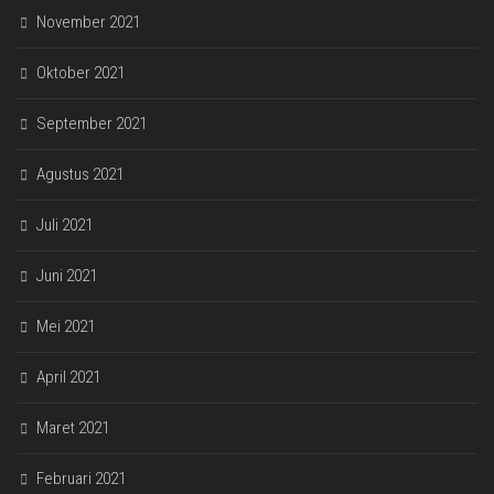
November 2021
Oktober 2021
September 2021
Agustus 2021
Juli 2021
Juni 2021
Mei 2021
April 2021
Maret 2021
Februari 2021