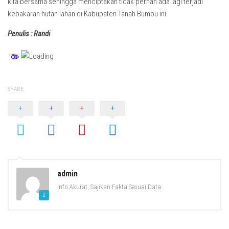
kita bersama sehingga menciptakan tidak pernah ada lagi terjadi
kebakaran hutan lahan di Kabupaten Tanah Bumbu ini.
Penulis : Randi
SHARE
admin
Info Akurat, Sajikan Fakta Sesuai Data