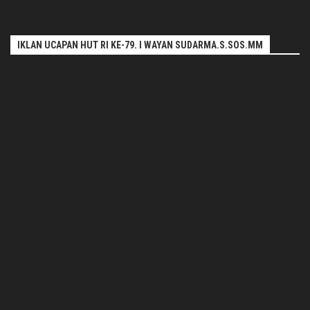
IKLAN UCAPAN HUT RI KE-79. I WAYAN SUDARMA.S.SOS.MM