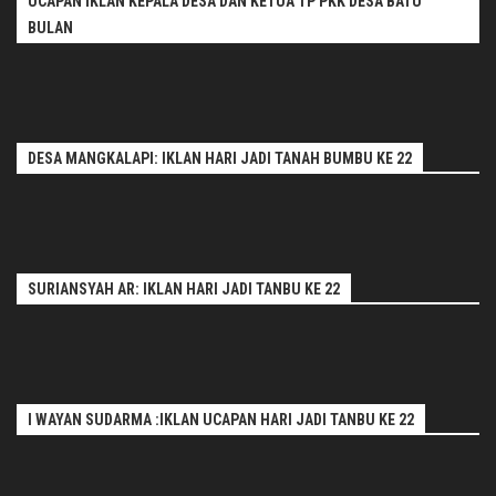
UCAPAN IKLAN KEPALA DESA DAN KETUA TP PKK DESA BATU
BULAN
DESA MANGKALAPI: IKLAN HARI JADI TANAH BUMBU KE 22
SURIANSYAH AR: IKLAN HARI JADI TANBU KE 22
I WAYAN SUDARMA :IKLAN UCAPAN HARI JADI TANBU KE 22