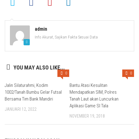
admin
Info Akurat, Sajikan Fakta Sesuai Data
YOU MAY ALSO LIKE...
0
0
Jalin Silaturahmi, Kodim
Bantu Atasi Kesulitan
1002/Tanah Bumbu Gelar Futsal
Mendapatkan SIM, Polres
Bersama Tim Bank Mandiri
Tanah Laut akan Luncurkan
Aplikasi Game SI Tala
JANUARI 12, 2022
NOVEMBER 19, 2018