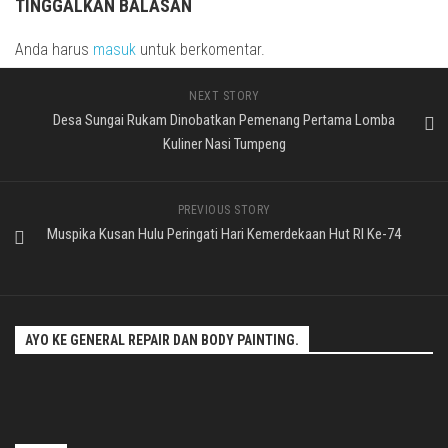
TINGGALKAN BALASAN
Anda harus
masuk
untuk berkomentar.
NEXT STORY
Desa Sungai Rukam Dinobatkan Pemenang Pertama Lomba
Kuliner Nasi Tumpeng
PREVIOUS STORY
Muspika Kusan Hulu Peringati Hari Kemerdekaan Hut RI Ke-74
AYO KE GENERAL REPAIR DAN BODY PAINTING.