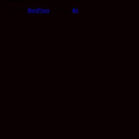
Powered by
WordPress
. Theme by
Alx
.