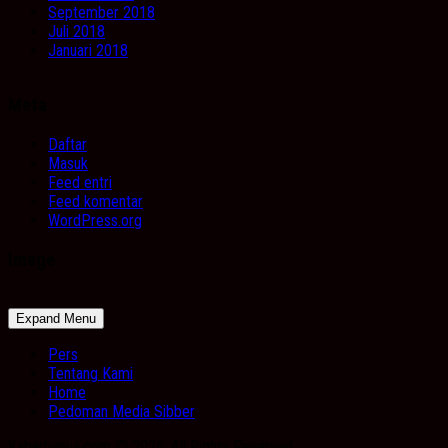
September 2018
Juli 2018
Januari 2018
Meta
Daftar
Masuk
Feed entri
Feed komentar
WordPress.org
Image
Expand Menu
Pers
Tentang Kami
Home
Pedoman Media Sibber
Kabarbanua.com © 2026. All Rights Reserved.