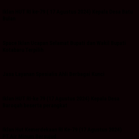
Iklan HUT RI ke-79 ( 17 Agustus 2024) Kepala Desa Batu
Bulan
Space Iklan Ucapan Selamat Bupati dan Wakil Bupati
Kotabaru Terpilih
Jasa Layanan Spesialis Ahli Berbagai Kunci
Iklan HUT RI-ke 79 (17 Agustus 2024) Kepala Desa
Baroqah beserta perangkat
Iklan Hut Kemerdekaan RI Ke-79 (17 Agustus 2024)
PT.Air Minum Bersujud