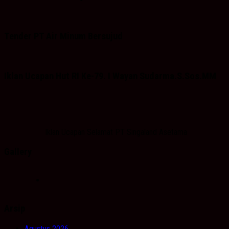
Tender PT Air Minum Bersujud
Iklan Ucapan Hut RI Ke-79. I Wayan Sudarma.S.Sos.MM
Iklan Ucapan Selamat PT Singaland Asetama
Gallery
Arsip
Agustus 2026