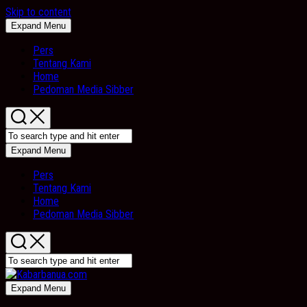
Skip to content
Expand Menu
Pers
Tentang Kami
Home
Pedoman Media Sibber
Expand Menu
Pers
Tentang Kami
Home
Pedoman Media Sibber
Expand Menu