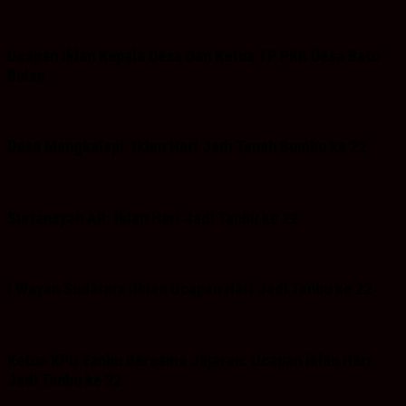
Ucapan Iklan Kepala Desa Dan Ketua TP PKK Desa Batu
Bulan
Desa Mangkalapi: Iklan Hari Jadi Tanah Bumbu ke 22
Suriansyah AR: Iklan Hari Jadi Tanbu ke 22
I Wayan Sudarma :Iklan Ucapan Hari Jadi Tanbu ke 22
Ketua KPU Tanbu Bersama Jajaran: Ucapan iklan Hari
Jadi Tanbu ke 22