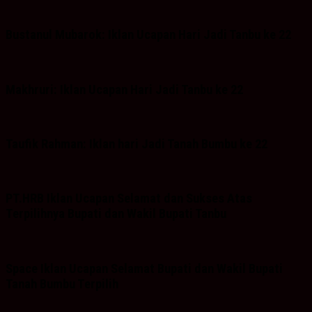
Bustanul Mubarok: Iklan Ucapan Hari Jadi Tanbu ke 22
Makhruri: Iklan Ucapan Hari Jadi Tanbu ke 22
Taufik Rahman: Iklan hari Jadi Tanah Bumbu ke 22
PT.HRB Iklan Ucapan Selamat dan Sukses Atas
Terpilihnya Bupati dan Wakil Bupati Tanbu
Space Iklan Ucapan Selamat Bupati dan Wakil Bupati
Tanah Bumbu Terpilih