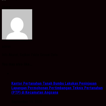
Share
admin
Info Akurat, Sajikan Fakta Sesuai Data
You may also like...
Kantor Pertanahan Tanah Bumbu Lakukan Peninjauan
Lapangan Permohonan Pertimbangan Teknis Pertanahan
(PTP) di Kecamatan Angsana
September 15, 2025