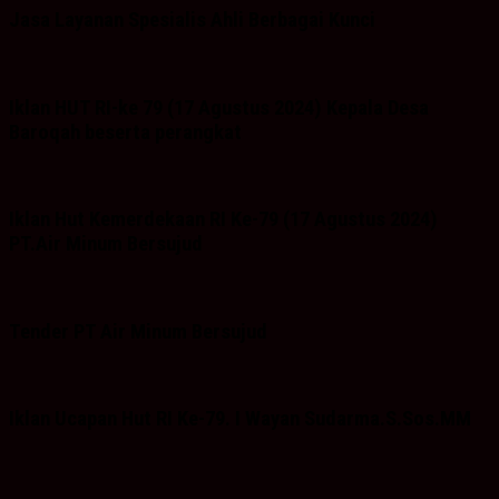
Jasa Layanan Spesialis Ahli Berbagai Kunci
Iklan HUT RI-ke 79 (17 Agustus 2024) Kepala Desa
Baroqah beserta perangkat
Iklan Hut Kemerdekaan RI Ke-79 (17 Agustus 2024)
PT.Air Minum Bersujud
Tender PT Air Minum Bersujud
Iklan Ucapan Hut RI Ke-79. I Wayan Sudarma.S.Sos.MM