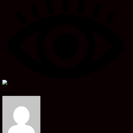
Share