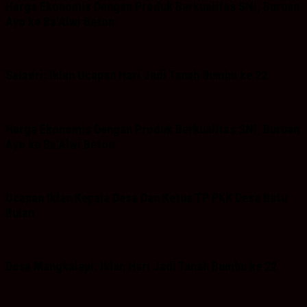
Harga Ekonomis Dengan Produk Berkualitas SNI, Buruan
Ayo ke Ba’Alwi Beton
Saladri: Iklan Ucapan Hari Jadi Tanah Bumbu ke 22
Harga Ekonomis Dengan Produk Berkualitas SNI, Buruan
Ayo ke Ba’Alwi Beton
Ucapan Iklan Kepala Desa Dan Ketua TP PKK Desa Batu
Bulan
Desa Mangkalapi: Iklan Hari Jadi Tanah Bumbu ke 22