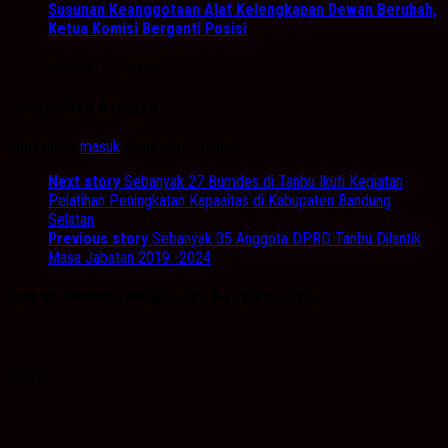
Susunan Keanggotaan Alat Kelengkapan Dewan Berubah,
Ketua Komisi Berganti Posisi
Februari 14, 2022
Tinggalkan Balasan
Anda harus
masuk
untuk berkomentar.
Next story
Sebanyak 27 Bumdes di Tanbu Ikuti Kegiatan
Pelatihan Peningkatan Kapaaitas di Kabupaten Bandung
Selatan
Previous story
Sebanyak 35 Anggota DPRD Tanbu Dilantik
Masa Jabatan 2019 -2024
Ayo ke General Repair dan Body Painting.
PDPB