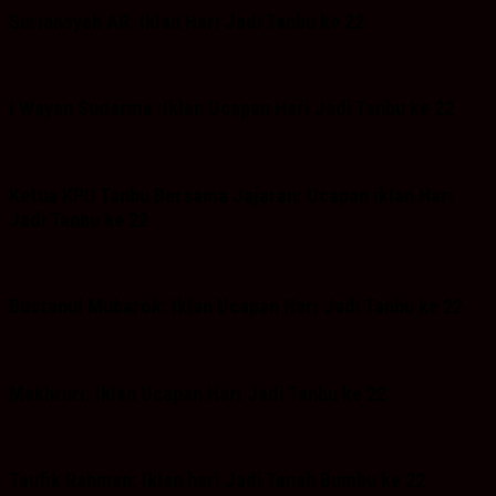
Suriansyah AR: Iklan Hari Jadi Tanbu ke 22
I Wayan Sudarma :Iklan Ucapan Hari Jadi Tanbu ke 22
Ketua KPU Tanbu Bersama Jajaran: Ucapan iklan Hari
Jadi Tanbu ke 22
Bustanul Mubarok: Iklan Ucapan Hari Jadi Tanbu ke 22
Makhruri: Iklan Ucapan Hari Jadi Tanbu ke 22
Taufik Rahman: Iklan hari Jadi Tanah Bumbu ke 22