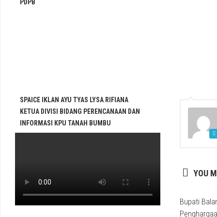
PDPB
SPAICE IKLAN AYU TYAS LYSA RIFIANA
KETUA DIVISI BIDANG PERENCANAAN DAN
INFORMASI KPU TANAH BUMBU
YOU M
Bupati Bala
Penghargaa