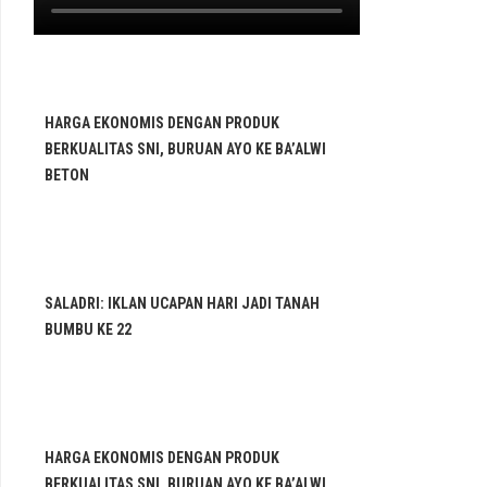
HARGA EKONOMIS DENGAN PRODUK
BERKUALITAS SNI, BURUAN AYO KE BA’ALWI
BETON
SALADRI: IKLAN UCAPAN HARI JADI TANAH
BUMBU KE 22
HARGA EKONOMIS DENGAN PRODUK
BERKUALITAS SNI, BURUAN AYO KE BA’ALWI