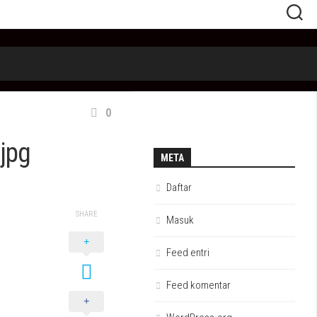
0
jpg
META
Daftar
SHARE
Masuk
Feed entri
Feed komentar