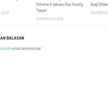
Extreme Evakuasi Dua Sarang
Bagi Difabe
Tawon
, 2018
NOVEMBER 2
DESEMBER 22, 2020
KAN BALASAN
s
masuk
untuk berkomentar.