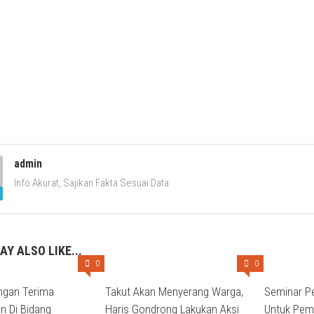
admin
Info Akurat, Sajikan Fakta Sesuai Data
AY ALSO LIKE...
0
0
ngan Terima
Takut Akan Menyerang Warga,
Seminar Pe
n Di Bidang
Haris Gondrong Lakukan Aksi
Untuk Pem