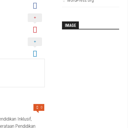
WordPress.org
IMAGE
0
ndidikan Inklusif,
erataan Pendidikan