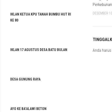
Perkebunan
DESEMBER 10
IKLAN KETUA KPU TANAH BUMBU HUT RI
KE 80
TINGGAL
IKLAN 17 AGUSTUS DESA BATU BULAN
Anda haru
DESA GUNUNG RAYA
AYO KE BA’ALAWI BETON