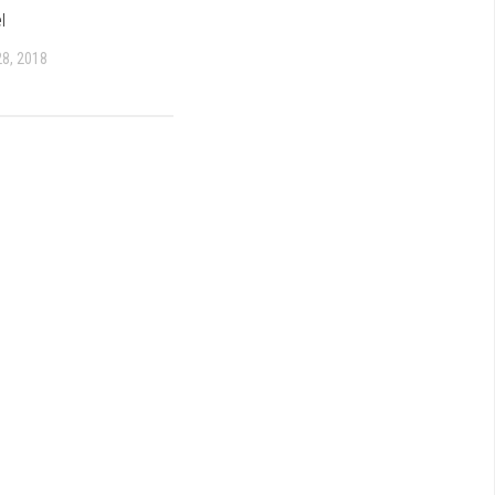
l
8, 2018