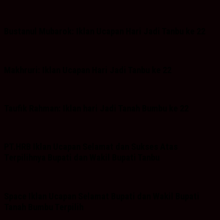
Bustanul Mubarok: Iklan Ucapan Hari Jadi Tanbu ke 22
Makhruri: Iklan Ucapan Hari Jadi Tanbu ke 22
Taufik Rahman: Iklan hari Jadi Tanah Bumbu ke 22
PT.HRB Iklan Ucapan Selamat dan Sukses Atas
Terpilihnya Bupati dan Wakil Bupati Tanbu
Space Iklan Ucapan Selamat Bupati dan Wakil Bupati
Tanah Bumbu Terpilih