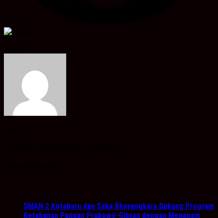
Share
admin
Info Akurat, Sajikan Fakta Sesuai Data
You may also like...
SMAN 2 Kotabaru dan Saka Bhayangkara Dukung Program
Ketahanan Pangan Prabowo-Gibran dengan Menanam