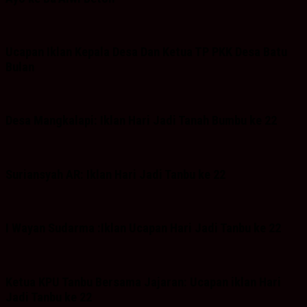
Ucapan Iklan Kepala Desa Dan Ketua TP PKK Desa Batu
Bulan
Desa Mangkalapi: Iklan Hari Jadi Tanah Bumbu ke 22
Suriansyah AR: Iklan Hari Jadi Tanbu ke 22
I Wayan Sudarma :Iklan Ucapan Hari Jadi Tanbu ke 22
Ketua KPU Tanbu Bersama Jajaran: Ucapan iklan Hari
Jadi Tanbu ke 22