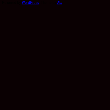
Powered by
WordPress
. Theme by
Alx
.