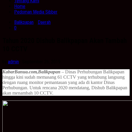
Tentang Kami
Home
Pedoman Media Sibber
Balikpapan
/
Daerah
0
Tahun 2020 Dishub Balikpapan Akan Tambah
10 CCTV
by
admin
· September 26, 2019
KabarBanua.com,Balikpapan
– Dinas Perhubungan Balikpapan
hingga kini sudah memasang 61 CCTV yang terhubung langsung
dengan ruang monitor pemantauan yang ada di kantor Dinas
Perhubungan. Untuk rencana 2020 mendatang, Dishub Balikpapan
akan menambah 10 CCTV.