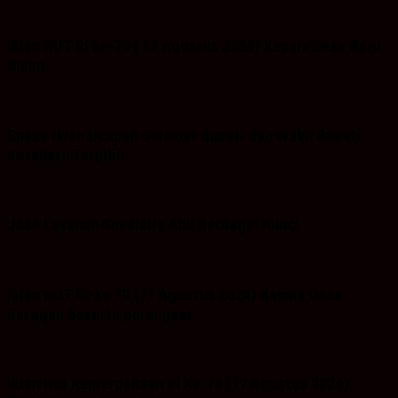
Iklan HUT RI ke-79 ( 17 Agustus 2024) Kepala Desa Batu
Bulan
Space Iklan Ucapan Selamat Bupati dan Wakil Bupati
Kotabaru Terpilih
Jasa Layanan Spesialis Ahli Berbagai Kunci
Iklan HUT RI-ke 79 (17 Agustus 2024) Kepala Desa
Baroqah beserta perangkat
Iklan Hut Kemerdekaan RI Ke-79 (17 Agustus 2024)