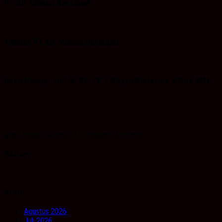
PT.Air Minum Bersujud
Tender PT Air Minum Bersujud
Iklan Ucapan Hut RI Ke-79. I Wayan Sudarma.S.Sos.MM
Iklan Ucapan Selamat PT Singaland Asetama
Gallery
Arsip
Agustus 2026
Juli 2026