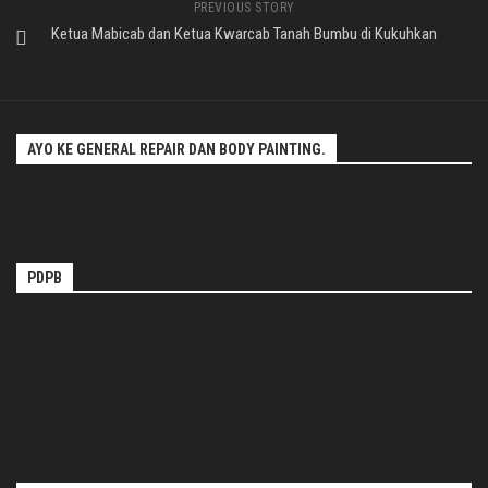
PREVIOUS STORY
Ketua Mabicab dan Ketua Kwarcab Tanah Bumbu di Kukuhkan
AYO KE GENERAL REPAIR DAN BODY PAINTING.
PDPB