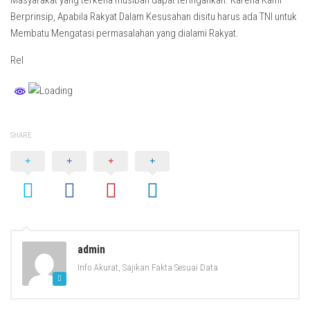
Masyarakat yang terkena musibah dapat teringankan. Karena Kami
Berprinsip, Apabila Rakyat Dalam Kesusahan disitu harus ada TNI untuk
Membatu Mengatasi permasalahan yang dialami Rakyat.
Rel
SHARE
admin
Info Akurat, Sajikan Fakta Sesuai Data