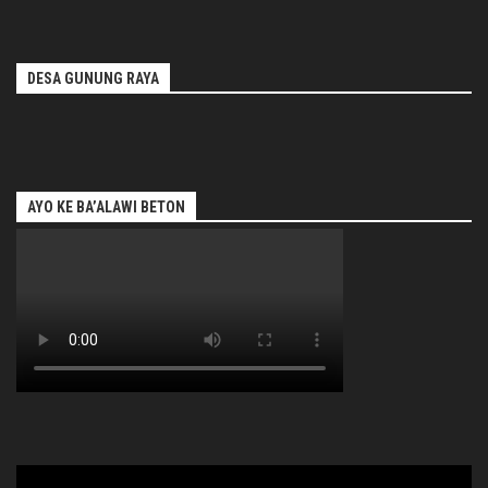
DESA GUNUNG RAYA
AYO KE BA’ALAWI BETON