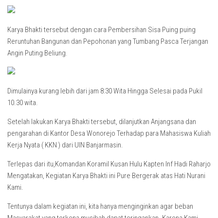
Karya Bhakti tersebut dengan cara Pembersihan Sisa Puing puing
Reruntuhan Bangunan dan Pepohonan yang Tumbang Pasca Terjangan
Angin Puting Beliung.
Dimulainya kurang lebih dari jam 8:30 Wita Hingga Selesai pada Pukil
10.30 wita.
Setelah lakukan Karya Bhakti tersebut, dilanjutkan Anjangsana dan
pengarahan di Kantor Desa Wonorejo Terhadap para Mahasiswa Kuliah
Kerja Nyata ( KKN ) dari UIN Banjarmasin.
Terlepas dari itu,Komandan Koramil Kusan Hulu Kapten Inf Hadi Raharjo
Mengatakan, Kegiatan Karya Bhakti ini Pure Bergerak atas Hati Nurani
Kami.
Tentunya dalam kegiatan ini, kita hanya menginginkan agar beban