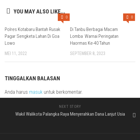
YOU MAY ALSO LIKE...
0
0
Polres Kotabaru Bantah Rusak
Di Tanbu Berbagai Macam
Pagar Sengketa Lahan Di Goa
Lomba Warnai Peringatan
Lowo
Haormas Ke-40 Tahun
MEI 11, 2022
SEPTEMBER 8, 2023
TINGGALKAN BALASAN
Anda harus
masuk
untuk berkomentar.
NEXT STORY
Wakil Walikota Palangka Raya Menyerahkan Dana Lanjut Usia