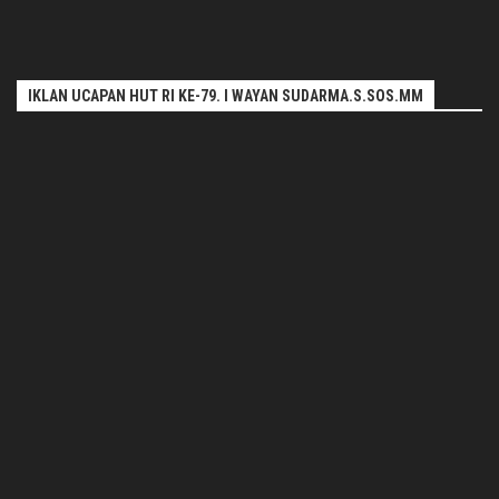
IKLAN UCAPAN HUT RI KE-79. I WAYAN SUDARMA.S.SOS.MM