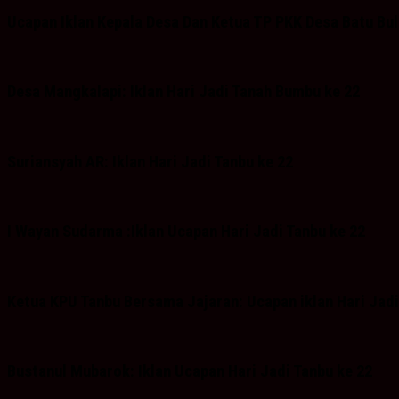
Ucapan Iklan Kepala Desa Dan Ketua TP PKK Desa Batu Bu
Desa Mangkalapi: Iklan Hari Jadi Tanah Bumbu ke 22
Suriansyah AR: Iklan Hari Jadi Tanbu ke 22
I Wayan Sudarma :Iklan Ucapan Hari Jadi Tanbu ke 22
Ketua KPU Tanbu Bersama Jajaran: Ucapan iklan Hari Jadi
Bustanul Mubarok: Iklan Ucapan Hari Jadi Tanbu ke 22