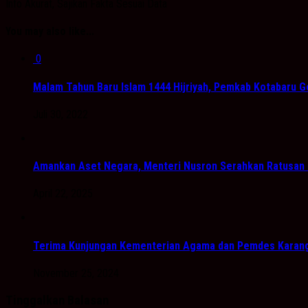
Info Akurat, Sajikan Fakta Sesuai Data
You may also like...
0
Malam Tahun Baru Islam 1444 Hijriyah, Pemkab Kotabaru Ge
Juli 30, 2022
Amankan Aset Negara, Menteri Nusron Serahkan Ratusan
April 22, 2025
Terima Kunjungan Kementerian Agama dan Pemdes Karang 
November 25, 2024
Tinggalkan Balasan