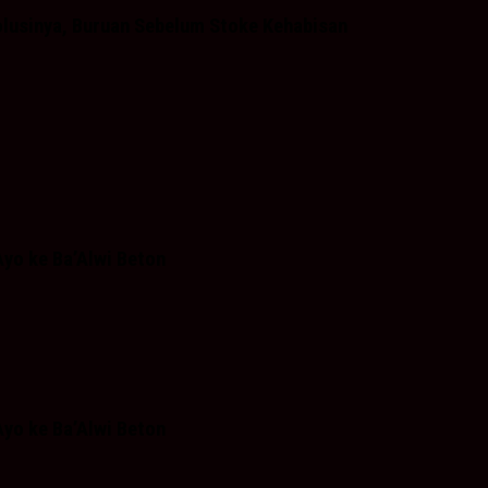
olusinya, Buruan Sebelum Stoke Kehabisan
yo ke Ba’Alwi Beton
yo ke Ba’Alwi Beton